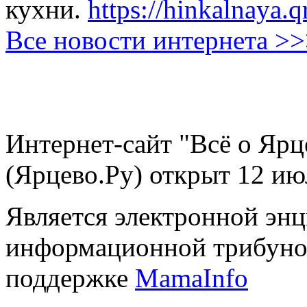
кухни.
https://hinkalnaya.q
Все новости интернета >
Интернет-сайт "Всё о Ярц
(Ярцево.Ру) открыт 12 ию
Является электронной эн
информационной трибуно
поддержке
MamaInfo