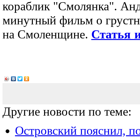
кораблик "Смолянка". Ан
минутный фильм о грустно
на Смоленщине.
Статья 
Другие новости по теме:
Островский пояснил, п