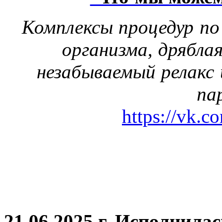
Комплексы процедур по
организма, дрябла
незабываемый релакс 
па
https://vk.c
21.06.2025 г. Исполнила