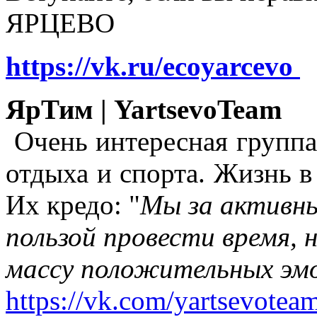
ЯРЦЕВО
https://vk.ru/ecoyarcevo
ЯрТим | YartsevoTeam
Очень интересная группа
отдыха и спорта. Жизнь в
Их кредо: "
Мы за активны
пользой провести время, 
массу положительных эмо
https://vk.com/yartsevotea