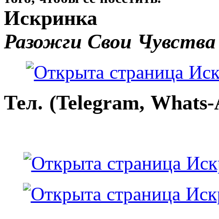
Искринка
Разожги Свои Чувства
Тел. (Telegram, Whats-