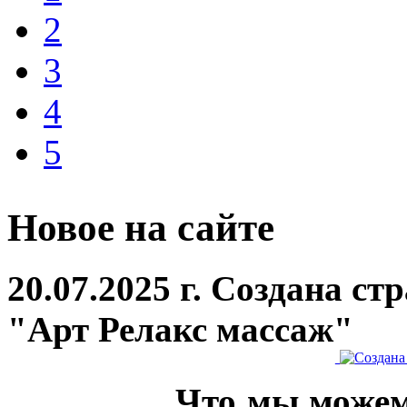
2
3
4
5
Новое на сайте
20.07.2025 г. Создана с
"Арт Релакс массаж"
Что мы можем