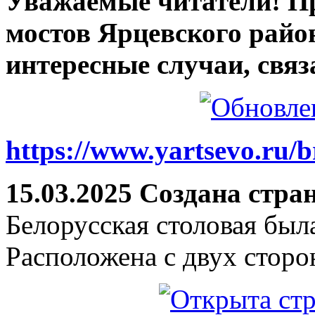
Уважаемые читатели! П
мостов Ярцевского район
интересные случаи, связ
https://www.yartsevo.ru/b
15.03.2025 Создана стра
Белорусская столовая был
Расположена с двух сторо