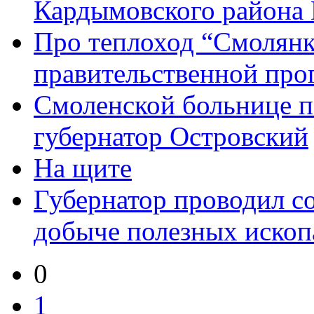
Кардымовского района
Про теплоход “Смолянк
правительственной пр
Смоленской больнице п
губернатор Островский
На щите
Губернатор проводил с
добыче полезных иско
0
1