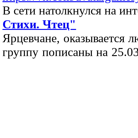
В сети натолкнулся на и
Стихи. Чтец"
Ярцевчане, оказывается 
группу пописаны на 25.03