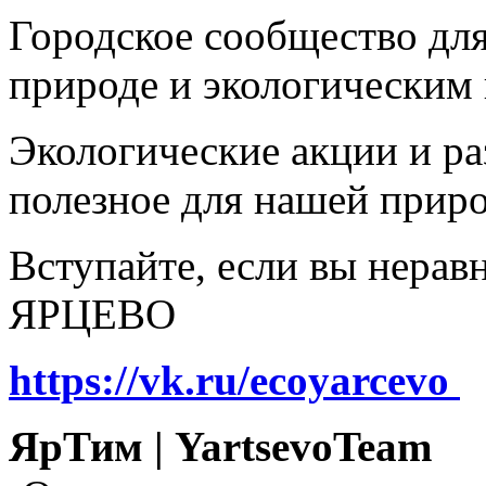
Городское сообщество дл
природе и экологическим
Экологические акции и р
полезное для нашей прир
Вступайте, если вы нера
ЯРЦЕВО
https://vk.ru/ecoyarcevo
ЯрТим | YartsevoTeam