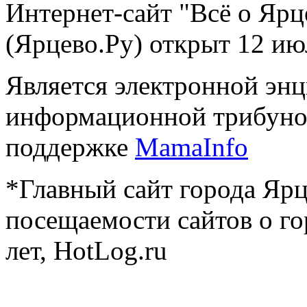
Интернет-сайт "Всё о Ярц
(Ярцево.Ру) открыт 12 ию
Является электронной эн
информационной трибуно
поддержке
MamaInfo
*Главный сайт города Ярц
посещаемости сайтов о го
лет, HotLog.ru