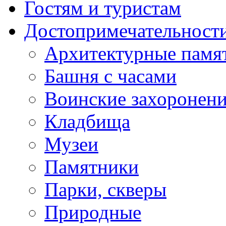
Гостям и туристам
Достопримечательност
Архитектурные памя
Башня с часами
Воинские захоронен
Кладбища
Музеи
Памятники
Парки, скверы
Природные