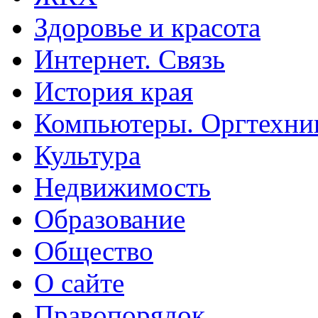
Здоровье и красота
Интернет. Связь
История края
Компьютеры. Оргтехни
Культура
Недвижимость
Образование
Общество
О сайте
Правопорядок