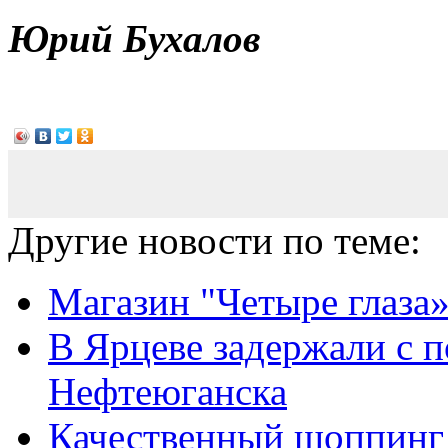
Юрий Бухалов
Другие новости по теме:
Магазин "Четыре глаза»
В Ярцеве задержали с 
Нефтеюганска
Качественный шоппинг 