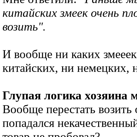
китайских змеек очень пл
возить".
И вообще ни каких змееек
китайских, ни немецких, 
Глупая логика хозяина 
Вообще перестать возить 
попадался некачественный
товар не пробовал?