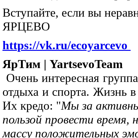
Вступайте, если вы нера
ЯРЦЕВО
https://vk.ru/ecoyarcevo
ЯрТим | YartsevoTeam
Очень интересная группа
отдыха и спорта. Жизнь в
Их кредо: "
Мы за активны
пользой провести время, 
массу положительных эмо