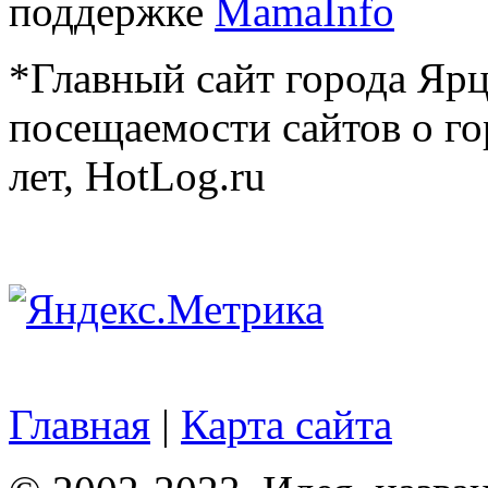
поддержке
MamaInfo
*Главный сайт города Ярц
посещаемости сайтов о го
лет, HotLog.ru
Главная
|
Карта сайта