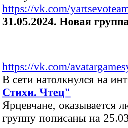
https://vk.com/yartsevotea
31.05.2024. Новая группа
https://vk.com/avatargames
В сети натолкнулся на и
Стихи. Чтец"
Ярцевчане, оказывается 
группу пописаны на 25.03