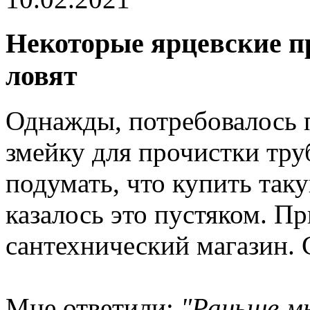
Некоторые ярцевские 
ловят
Однажды, потребовалось 
змейку для прочистки тру
подумать, что купить так
казалось это пустяком. П
сантехнический магазин. 
Мне ответили:
"Раньше мы