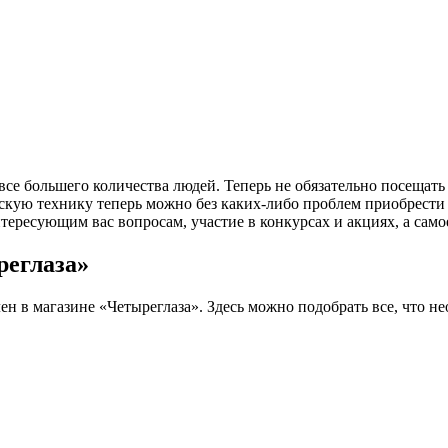
 все большего количества людей. Теперь не обязательно посеща
скую технику теперь можно без каких-либо проблем приобрести
ересующим вас вопросам, участие в конкурсах и акциях, а самое
реглаза»
н в магазине «Четыреглаза». Здесь можно подобрать все, что не