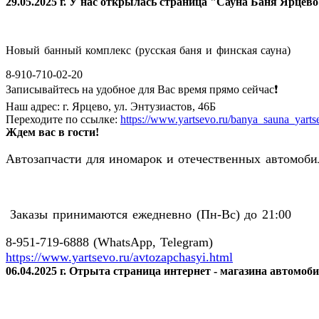
29.05.2025 г. У нас открылась страница "Сауна Баня Ярцев
Новый банный комплекс (русская баня и финская сауна)
8-910-710-02-20
Записывайтесь на удобное для Вас время прямо сейчас❗️
Наш адрес: г. Ярцево, ул. Энтузиастов, 46Б
Переходите по ссылке:
https://www.yartsevo.ru/banya_sauna_yarts
Ждем вас в гости!
Автозапчасти для иномарок и отечественных автомобил
Заказы принимаются ежедневно (Пн-Вс) до 21:00
8-951-719-6888 (WhatsApp, Telegram)
https://www.yartsevo.ru/avtozapchasyi.html
06.04.2025 г. Отрыта страница интернет - магазина автомоб