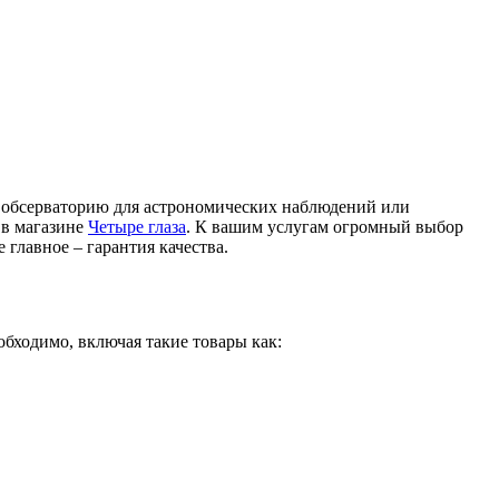
ть обсерваторию для астрономических наблюдений или
 в магазине
Четыре глаза
. К вашим услугам огромный выбор
 главное – гарантия качества.
обходимо, включая такие товары как: