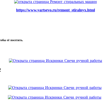
https://www.yartsevo.ru/remont_stiralnyx.html
тобы её посетить.
2