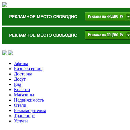
Афиша
Бизнес-сервис
Доставка
Досуг
Еда
Красота
Магазины
Недвижимость
Отели
Рекламодателям
Транспорт
Услуги