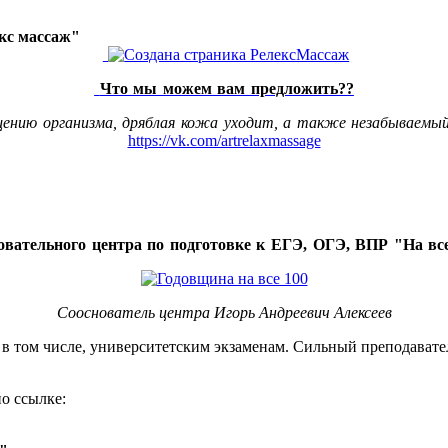
акс массаж"
Что мы можем вам предложить??
щению организма, дряблая кожа уходит, а также незабываемый
https://vk.com/artrelaxmassage
овательного центра по подготовке к ЕГЭ, ОГЭ, ВПР "На все
Сооснователь центра Игорь Андреевич Алексеев
, в том числе, университетским экзаменам. Сильный преподавате
о ссылке: