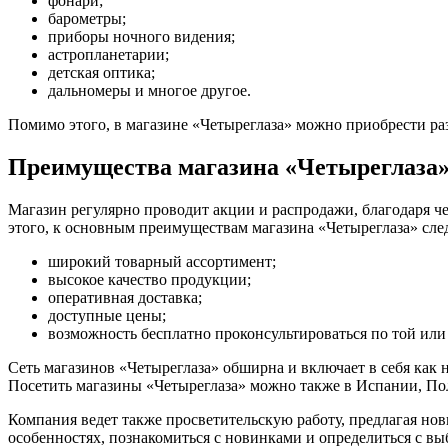
фонари;
барометры;
приборы ночного видения;
астропланетарии;
детская оптика;
дальномеры и многое другое.
Помимо этого, в магазине «Четыреглаза» можно приобрести ра
Преимущества магазина «Четыреглаза
Магазин регулярно проводит акции и распродажи, благодаря ч
этого, к основным преимуществам магазина «Четыреглаза» след
широкий товарный ассортимент;
высокое качество продукции;
оперативная доставка;
доступные цены;
возможность бесплатно проконсультироваться по той или
Сеть магазинов «Четыреглаза» обширна и включает в себя как 
Посетить магазины «Четыреглаза» можно также в Испании, По
Компания ведет также просветительскую работу, предлагая нови
особенностях, познакомиться с новинками и определиться с вы