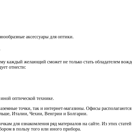
знообразные аксессуары для оптики.
»
ему каждый желающий сможет не только стать обладателем вожд
ует отнести:
 иной оптической технике.
наземные точки, так и интернет-магазины. Офисы располагаются 
льше, Италии, Чехии, Венгрии и Болгарии.
чкам для ознакомления ряд материалов на сайте. Из этих статей
бором в пользу того или иного прибора.