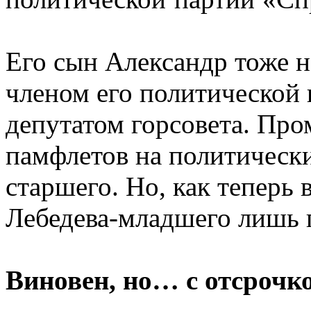
Его сын Александр тоже н
членом его политической 
депутатом горсовета. Пр
памфлетов на политическ
старшего. Но, как теперь 
Лебедева-младшего лишь
Виновен, но… с отсрочк