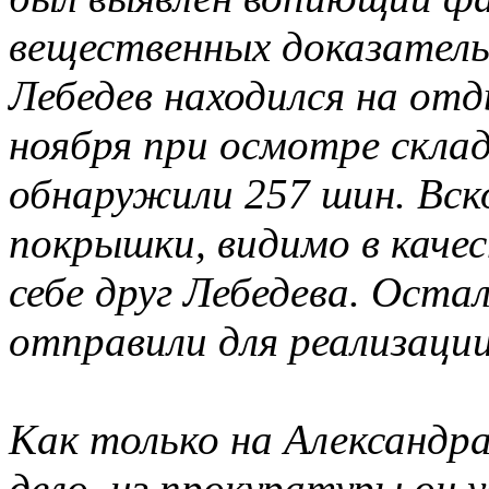
вещественных доказатель
Лебедев находился на отд
ноября при осмотре скла
обнаружили 257 шин. Вск
покрышки, видимо в качес
себе друг Лебедева. Оста
отправили для реализации
Как только на Александра
дело, из прокуратуры он 