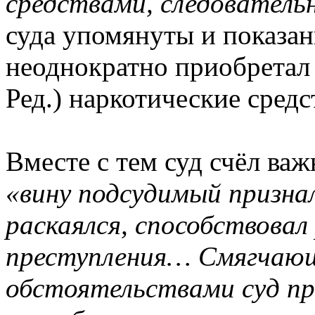
средствами, следователь
суда упомянуты и показан
неоднократно приобретал 
Ред.) наркотические средс
Вместе с тем суд счёл ва
«вину подсудимый призна
раскаялся, способствовал
преступления… Смягчающ
обстоятельствами суд п