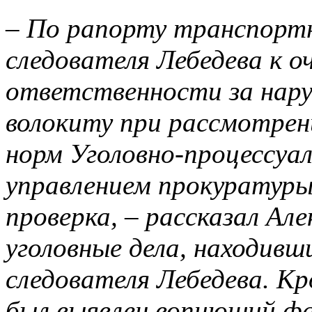
– По рапорту транспортн
следователя Лебедева к о
ответственности за нару
волокиту при рассмотрени
норм Уголовно-процессуа
управлением прокуратуры
проверка, – рассказал Але
уголовные дела, находивш
следователя Лебедева. Кр
был выявлен вопиющий ф