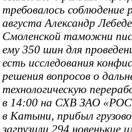
требовалось соблюдение 
августа Александр Лебед
Смоленской таможни пис
ему 350 шин для проведен
есть исследования конфи
решения вопросов о дальн
технологическую перераб
в 14:00 на СХВ ЗАО «РО
в Катыни, прибыл грузово
загрузили 294 новенькие 