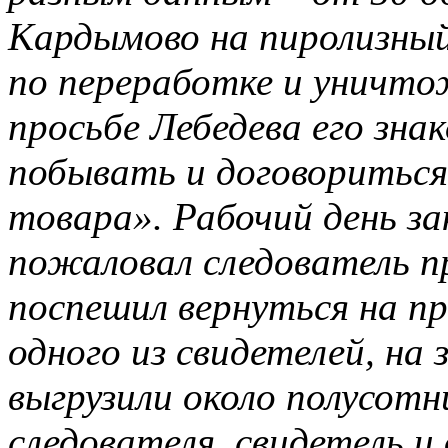
Кардымово на пиролизный
по переработке и уничт
просьбе Лебедева его зна
побывать и договориться
товара». Рабочий день за
пожаловал следователь п
поспешил вернуться на п
одного из свидетелей, на 
выгрузили около полусотн
следователя, свидетель и