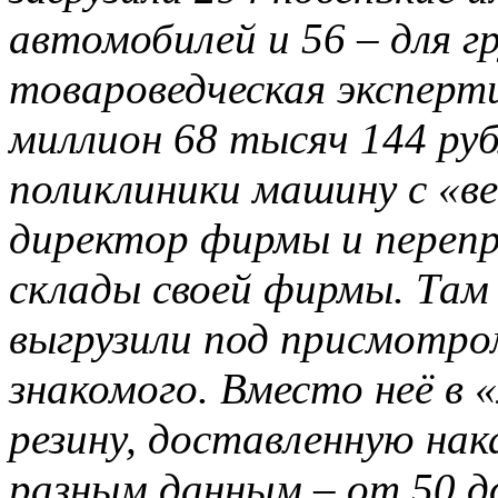
автомобилей и 56 – для г
товароведческая эксперт
миллион 68 тысяч 144 ру
поликлиники машину с «в
директор фирмы и перепр
склады своей фирмы. Там
выгрузили под присмотром
знакомого. Вместо неё в 
резину, доставленную нак
разным данным – от 50 до