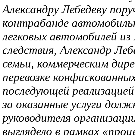
Александру Лебедеву пору
контрабанде автомобильн
легковых автомобилей из 
следствия, Александр Леб
семьи, коммерческим дир
перевозке конфискованны
последующей реализацией
за оказанные услуги долж
руководителя организации
выглядело в рамках «проц