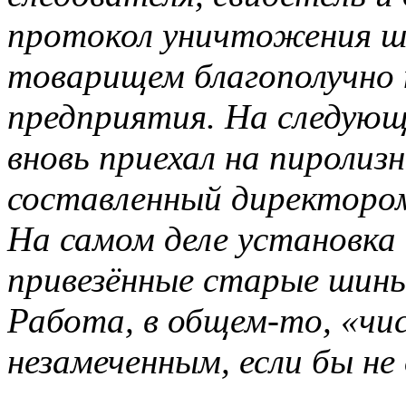
протокол уничтожения ши
товарищем благополучно
предприятия. На следующ
вновь приехал на пиролиз
составленный директором
На самом деле установка
привезённые старые шины
Работа, в общем-то, «чис
незамеченным, если бы не 