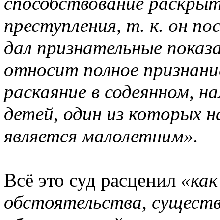
способствование раскрыт
преступления, т. к. он по
дал признательные показ
относит полное признание
раскаяние в содеянном, н
детей, один из которых н
является малолетним».
Всё это суд расценил
«как
обстоятельства, сущест