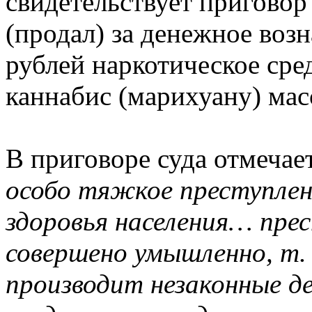
свидетельствует приговор
(продал) за денежное воз
рублей наркотическое сре
каннабис (марихуану) мас
В приговоре суда отмечает
особо тяжкое преступлен
здоровья населения… пре
совершено умышленно, т. 
производит незаконные д