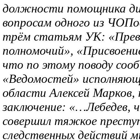
должности помощника ди
вопросам одного из ЧОПо
трём статьям УК: «Пре
полномочий», «Присвоени
что по этому поводу соо
«Ведомостей» исполняющ
области Алексей Марков,
заключение: «…Лебедев, ч
совершил тяжкое преступ
следственных действий м