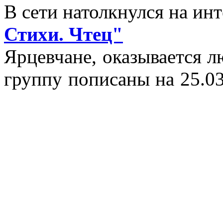
В сети натолкнулся на и
Стихи. Чтец"
Ярцевчане, оказывается 
группу пописаны на 25.03