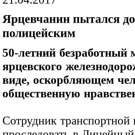
Ярцевчанин пытался до
полицейским
50-летний безработный 
ярцевского железнодоро
виде, оскорбляющем чел
общественную нравствен
Сотрудник транспортной
проследовать в Линейный