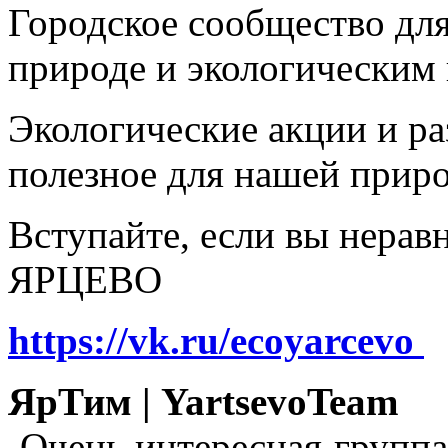
Городское сообщество дл
природе и экологическим
Экологические акции и р
полезное для нашей прир
Вступайте, если вы нера
ЯРЦЕВО
https://vk.ru/ecoyarcevo
ЯрТим | YartsevoTeam
Очень интересная группа