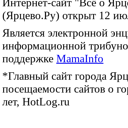
Интернет-сайт "Всё о Ярц
(Ярцево.Ру) открыт 12 ию
Является электронной эн
информационной трибуно
поддержке
MamaInfo
*Главный сайт города Ярц
посещаемости сайтов о го
лет, HotLog.ru