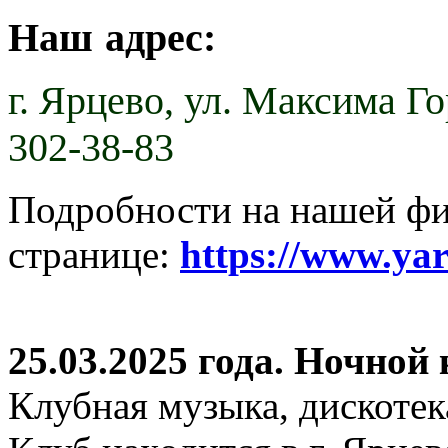
Наш адрес:
г. Ярцево,
ул. Максима Гор
302-38-83
Подробности на нашей ф
странице:
https://www.ya
25.03.2025 года. Ночной
Клубная музыка, дискотек