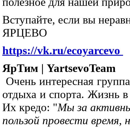
полезное для нашей прир
Вступайте, если вы нера
ЯРЦЕВО
https://vk.ru/ecoyarcevo
ЯрТим | YartsevoTeam
Очень интересная группа
отдыха и спорта. Жизнь в
Их кредо: "
Мы за активны
пользой провести время, 