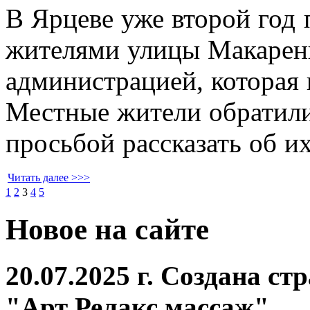
В Ярцеве уже второй год
жителями улицы Макарен
администрацией, которая 
Местные жители обратилис
просьбой рассказать об и
Читать далее >>>
1
2
3
4
5
Новое на сайте
20.07.2025 г. Создана с
"Арт Релакс массаж"