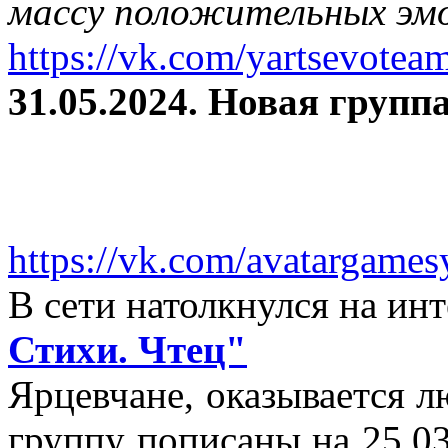
массу положительных эмо
https://vk.com/yartsevotea
31.05.2024. Новая группа
https://vk.com/avatargames
В сети натолкнулся на и
Стихи. Чтец"
Ярцевчане, оказывается 
группу пописаны на 25.03