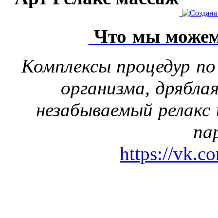
Что мы можем
Комплексы процедур по
организма, дрябла
незабываемый релакс 
па
https://vk.c