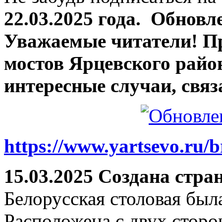
22.03.2025 года.
Обновле
Уважаемые читатели! П
мостов Ярцевского район
интересные случаи, связ
https://www.yartsevo.ru/b
15.03.2025 Создана стра
Белорусская столовая был
Расположена с двух сторо