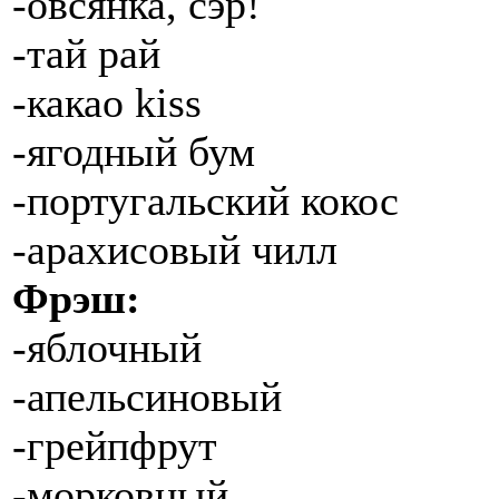
-овсянка, сэр!
-тай рай
-какао kiss
-ягодный бум
-португальский кокос
-арахисовый чилл
Фрэш:
-яблочный
-апельсиновый
-грейпфрут
-морковный