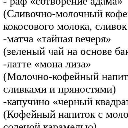
- раф «сотворение адама»
(Сливочно-молочный кофе
кокосового молока, сливок
-матча «тайная вечеря»
(зеленый чай на основе б
-латте «мона лиза»
(Молочно-кофейный напит
сливками и пряностями)
-капучино «черный квадра
(Кофейный напиток с моло
соленой карамелью)