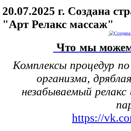
20.07.2025 г. Создана с
"Арт Релакс массаж"
Что мы можем
Комплексы процедур по
организма, дрябла
незабываемый релакс 
па
https://vk.c