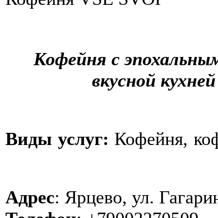
Кофейня с эпохальны
вкусной кухне
Виды услуг:
Кофейня, коф
Адрес
: Ярцево, ул. Гагари