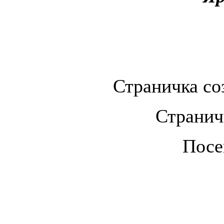
Страничка соз
Странич
Посе