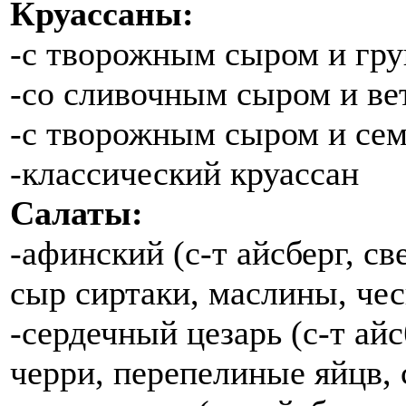
Круассаны:
-с творожным сыром и гр
-со сливочным сыром и в
-с творожным сыром и се
-классический круассан
Салаты:
-афинский (с-т айсберг, с
сыр сиртаки, маслины, че
-сердечный цезарь (с-т ай
черри, перепелиные яйцв, 