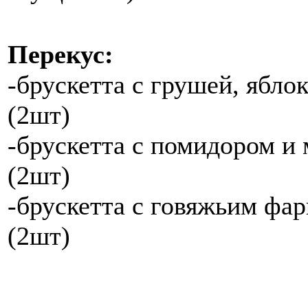
Перекус:
-брускетта с грушей, ябло
(2шт)
-брускетта с помидором и 
(2шт)
-брускетта с говяжьим фа
(2шт)