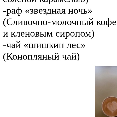
-раф «звездная ночь»
(Сливочно-молочный кофе
и кленовым сиропом)
-чай «шишкин лес»
(Конопляный чай)