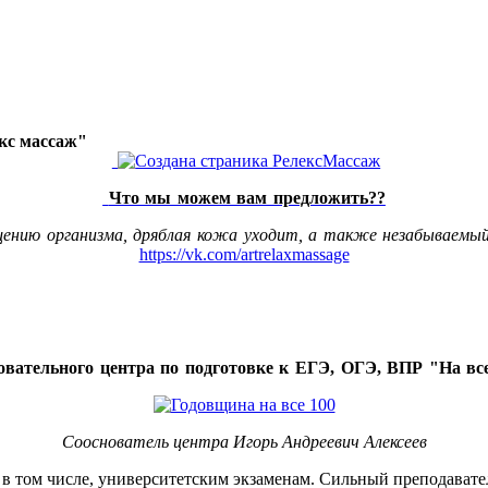
акс массаж"
Что мы можем вам предложить??
щению организма, дряблая кожа уходит, а также незабываемый
https://vk.com/artrelaxmassage
овательного центра по подготовке к ЕГЭ, ОГЭ, ВПР "На все
Сооснователь центра Игорь Андреевич Алексеев
, в том числе, университетским экзаменам. Сильный преподавате