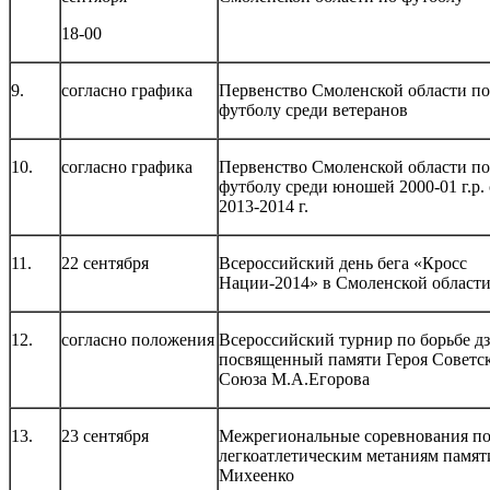
18-00
9.
согласно графика
Первенство Смоленской области по
футболу среди ветеранов
10.
согласно графика
Первенство Смоленской области по
футболу среди юношей 2000-01 г.р. 
2013-2014 г.
11.
22 сентября
Всероссийский день бега «Кросс
Нации-2014» в Смоленской област
12.
согласно положения
Всероссийский турнир по борьбе д
посвященный памяти Героя Советс
Союза М.А.Егорова
13.
23 сентября
Межрегиональные соревнования п
легкоатлетическим метаниям памят
Михеенко