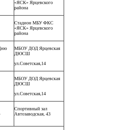
«ЯСК» Ярцевского
района
Стадион МБУ ФКС
«ЯСК» Ярцевского
района
Дню
МБОУ ДОД Ярцевская
ДЮСШ
ул.Советская,14
МБОУ ДОД Ярцевская
ДЮСШ
ул.Советская,14
Спортивный зал
»
Автозаводская, 43