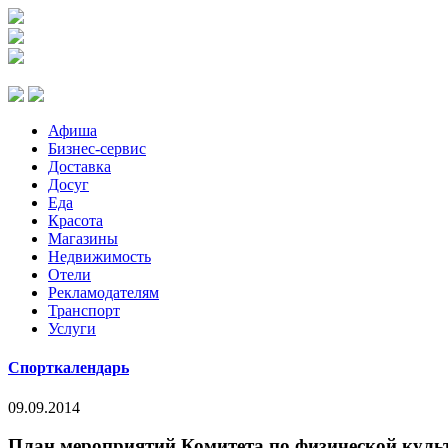
Афиша
Бизнес-сервис
Доставка
Досуг
Еда
Красота
Магазины
Недвижимость
Отели
Рекламодателям
Транспорт
Услуги
Спорткалендарь
09.09.2014
План мероприятий Комитета по физической культу