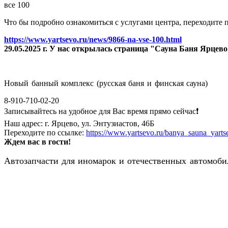
все 100
Что бы подробно ознакомиться с услугами центра, переходите п
https://www.yartsevo.ru/news/9866-na-vse-100.html
29.05.2025 г. У нас открылась страница "Сауна Баня Ярцев
Новый банный комплекс (русская баня и финская сауна)
8-910-710-02-20
Записывайтесь на удобное для Вас время прямо сейчас❗️
Наш адрес: г. Ярцево, ул. Энтузиастов, 46Б
Переходите по ссылке:
https://www.yartsevo.ru/banya_sauna_yarts
Ждем вас в гости!
Автозапчасти для иномарок и отечественных автомобил