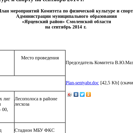
лан мероприятий Комитета по физической культуре и спор
Администрации муниципального образования
«Ярцевский район» Смоленской области
на сентябрь 2014 г.
Место проведения
Председатель Комитета В.Ю.Ма
Plan-sentyabr.doc
[42,5 Kb] (cкач
х лиг
Лесополоса в районе
и
лесхоза
 00,
д
Стадион МБУ ФКС