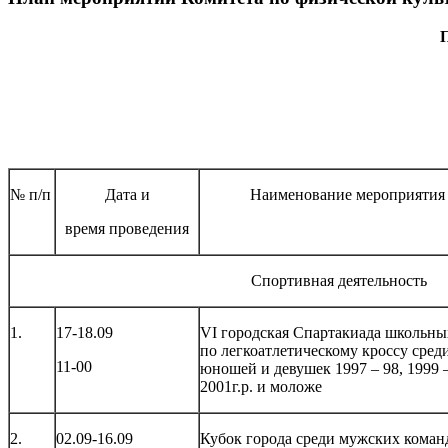
П
№ п/п
Дата и
Наименование мероприятия
время проведения
Спортивная деятельность
1.
17-18.09
VI городская Спартакиада школьны
по легкоатлетическому кроссу сред
11-00
юношей и девушек 1997 – 98, 1999 –
2001г.р. и моложе
2.
02.09-16.09
Кубок города среди мужских коман