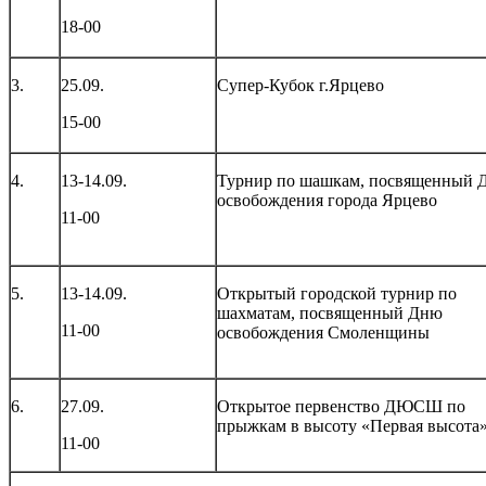
18-00
3.
25.09.
Супер-Кубок г.Ярцево
15-00
4.
13-14.09.
Турнир по шашкам, посвященный 
освобождения города Ярцево
11-00
5.
13-14.09.
Открытый городской турнир по
шахматам, посвященный Дню
11-00
освобождения Смоленщины
6.
27.09.
Открытое первенство ДЮСШ по
прыжкам в высоту «Первая высота
11-00