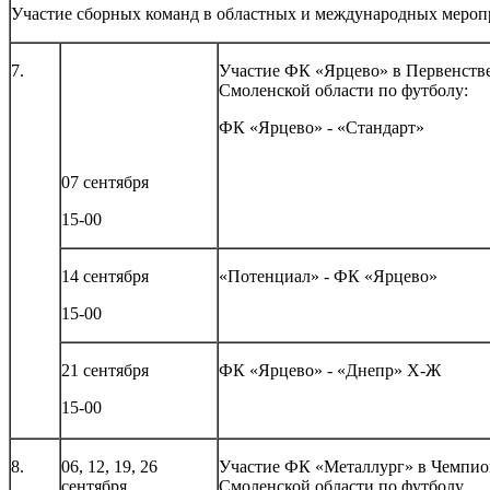
Участие сборных команд в областных и международных мероп
7.
Участие ФК «Ярцево» в Первенств
Смоленской области по футболу:
ФК «Ярцево» - «Стандарт»
07 сентября
15-00
14 сентября
«Потенциал» - ФК «Ярцево»
15-00
21 сентября
ФК «Ярцево» - «Днепр» Х-Ж
15-00
8.
06, 12, 19, 26
Участие ФК «Металлург» в Чемпио
сентября
Смоленской области по футболу