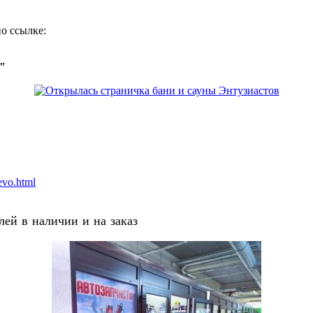
о ссылке:
о"
evo.html
ей в наличии и на заказ