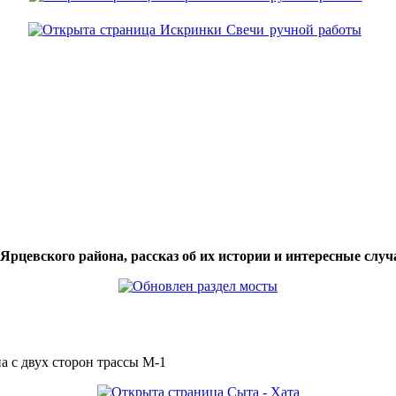
цевского района, рассказ об их истории и интересные случа
а с двух сторон трассы М-1