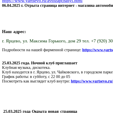
https://www.yartsevo.ru/avtozapchasyi.html
06.04.2025 г. Отрыта страница интернет - магазина автомоб
Наш адрес:
г. Ярцево,
ул. Максима Горького, дом 29 тел. +7 (920) 3
Подробности на нашей фирменной странице:
https://www.yart
25.03.2025 года. Ночной клуб приглашает
Клубная музыка, дискотека.
Клуб находится в г. Ярцево, ул. Чайковского, в городском пар
График работы: в субботу, с 22 00 до 05
Посмотреть как выглядит клуб внутри:
https://www.yartsevo.ru
25.03.2025 года Окрыта новая страница