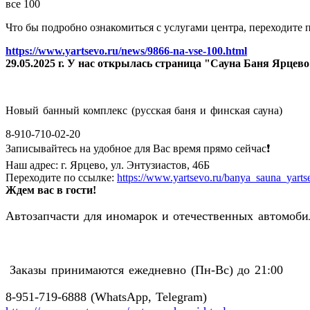
все 100
Что бы подробно ознакомиться с услугами центра, переходите п
https://www.yartsevo.ru/news/9866-na-vse-100.html
29.05.2025 г. У нас открылась страница "Сауна Баня Ярцев
Новый банный комплекс (русская баня и финская сауна)
8-910-710-02-20
Записывайтесь на удобное для Вас время прямо сейчас❗️
Наш адрес: г. Ярцево, ул. Энтузиастов, 46Б
Переходите по ссылке:
https://www.yartsevo.ru/banya_sauna_yarts
Ждем вас в гости!
Автозапчасти для иномарок и отечественных автомобил
Заказы принимаются ежедневно (Пн-Вс) до 21:00
8-951-719-6888 (WhatsApp, Telegram)