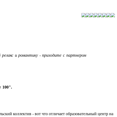
 релакс и романтику - приходите с партнером
 100".
льский коллектив - вот что отличает образовательный центр на