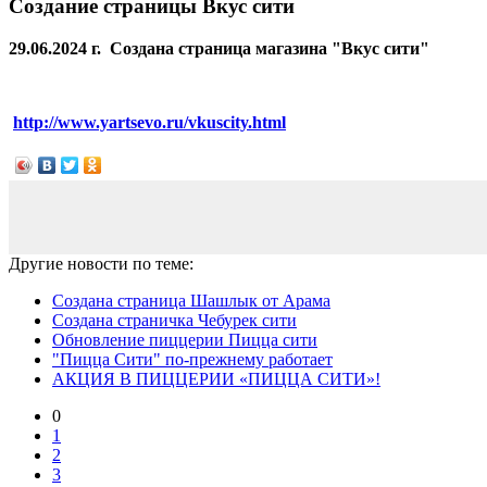
Создание страницы Вкус сити
29.06.2024 г. Создана страница магазина "Вкус сити"
http://www.yartsevo.ru/vkuscity.html
Другие новости по теме:
Создана страница Шашлык от Арама
Создана страничка Чебурек сити
Обновление пиццерии Пицца сити
"Пицца Сити" по-прежнему работает
АКЦИЯ В ПИЦЦЕРИИ «ПИЦЦА СИТИ»!
0
1
2
3