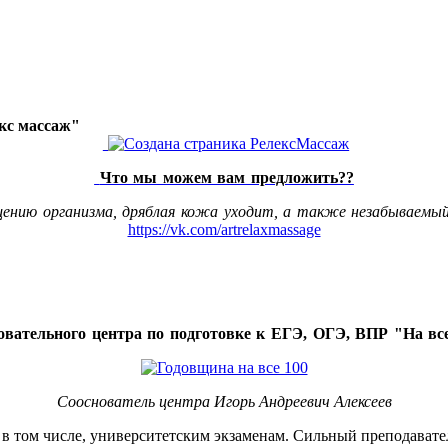
акс массаж"
Что мы можем вам предложить??
щению организма, дряблая кожа уходит, а также незабываемый
https://vk.com/artrelaxmassage
овательного центра по подготовке к ЕГЭ, ОГЭ, ВПР "На все
Сооснователь центра Игорь Андреевич Алексеев
, в том числе, университетским экзаменам. Сильный преподавате