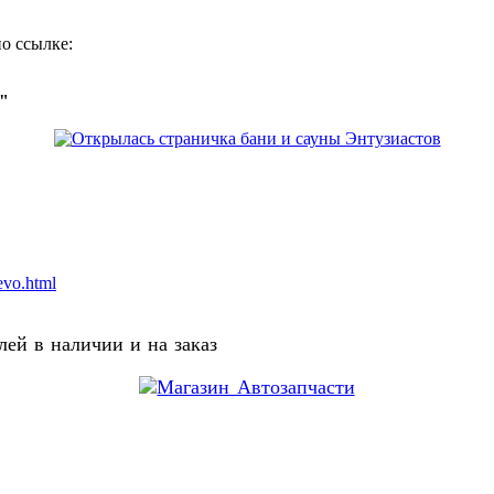
о ссылке:
о"
evo.html
ей в наличии и на заказ