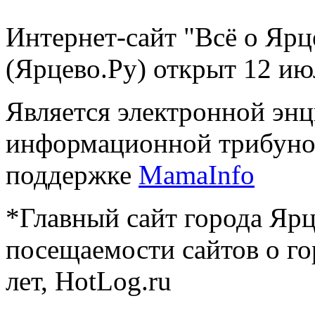
Интернет-сайт "Всё о Ярц
(Ярцево.Ру) открыт 12 ию
Является электронной эн
информационной трибуно
поддержке
MamaInfo
*Главный сайт города Ярц
посещаемости сайтов о го
лет, HotLog.ru