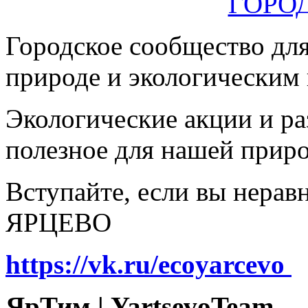
Городское сообщество дл
природе и экологическим
Экологические акции и р
полезное для нашей прир
Вступайте, если вы нера
ЯРЦЕВО
https://vk.ru/ecoyarcevo
ЯрТим | YartsevoTeam