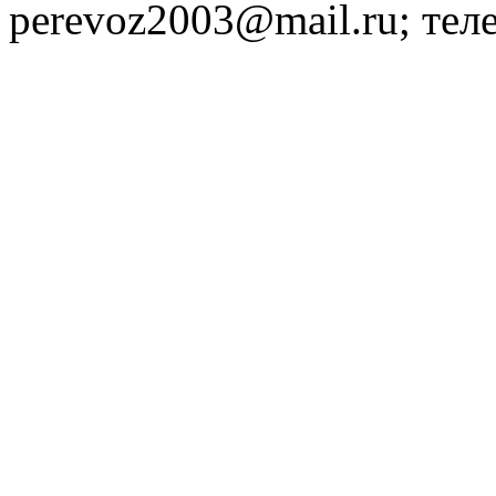
perevoz2003@mail.ru; тел