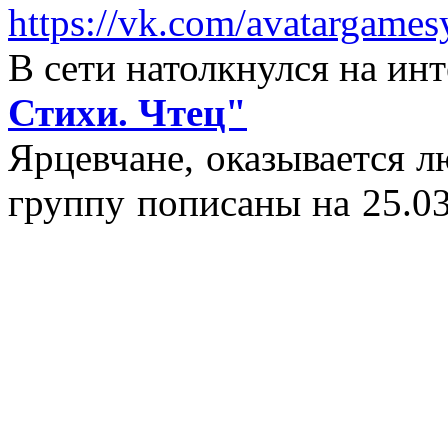
https://vk.com/avatargames
В сети натолкнулся на и
Стихи. Чтец"
Ярцевчане, оказывается 
группу пописаны на 25.03