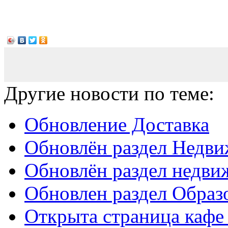
Другие новости по теме:
Обновление Доставка
Обновлён раздел Недв
Обновлён раздел недви
Обновлен раздел Образ
Открыта страница кафе