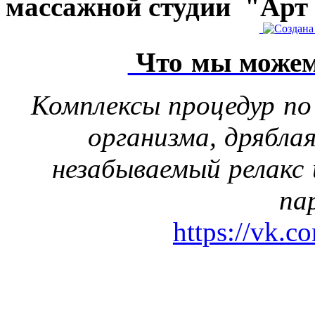
массажной студии "Арт
Что мы можем
Комплексы процедур по
организма, дрябла
незабываемый релакс 
па
https://vk.c