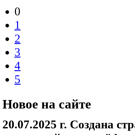
0
1
2
3
4
5
Новое на сайте
20.07.2025 г. Создана ст