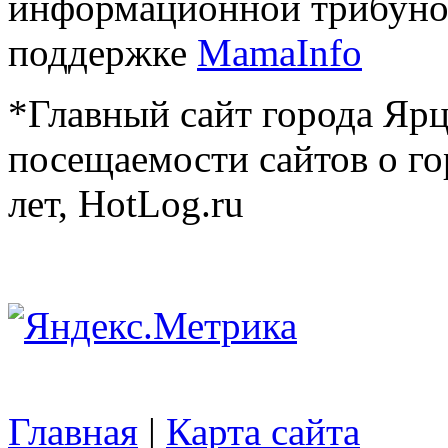
информационной трибуно
поддержке
MamaInfo
*Главный сайт города Ярц
посещаемости сайтов о го
лет, HotLog.ru
Главная
|
Карта сайта