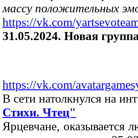
массу положительных эмо
https://vk.com/yartsevotea
31.05.2024. Новая группа
https://vk.com/avatargames
В сети натолкнулся на и
Стихи. Чтец"
Ярцевчане, оказывается 