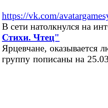
https://vk.com/avatargames
В сети натолкнулся на и
Стихи. Чтец"
Ярцевчане, оказывается 
группу пописаны на 25.03