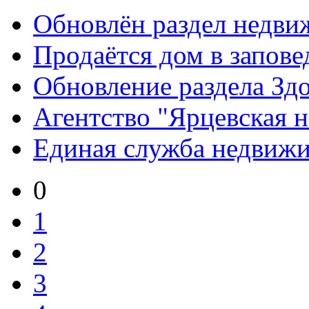
Обновлён раздел недви
Продаётся дом в запове
Обновление раздела Здо
Агентство "Ярцевская 
Единая служба недвиж
0
1
2
3