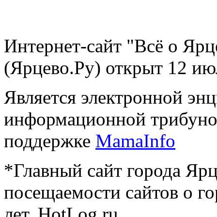
Интернет-сайт "Всё о Ярц
(Ярцево.Ру) открыт 12 ию
Является электронной эн
информационной трибуно
поддержке
MamaInfo
*Главный сайт города Ярц
посещаемости сайтов о го
лет, HotLog.ru