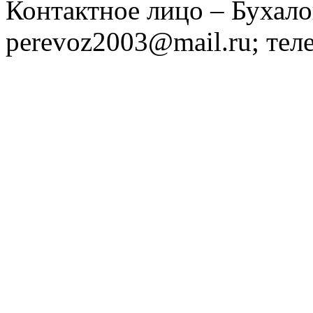
Контактное лицо – Бухало
perevoz2003@mail.ru; тел