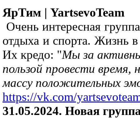
ЯрТим | YartsevoTeam
Очень интересная группа
отдыха и спорта. Жизнь в
Их кредо: "
Мы за активны
пользой провести время, 
массу положительных эмо
https://vk.com/yartsevotea
31.05.2024. Новая группа