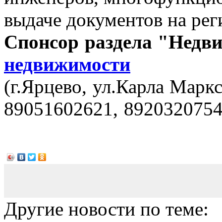
выдаче документов на ре
Спонсор раздела "Недв
недвижимости
(г.Ярцево, ул.Карла Маркс
89051602621, 8920320754
Другие новости по теме: