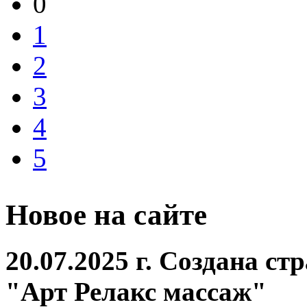
0
1
2
3
4
5
Новое на сайте
20.07.2025 г. Создана с
"Арт Релакс массаж"