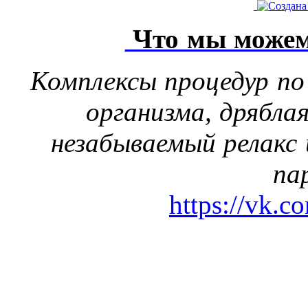
Что мы можем
Комплексы процедур по
организма, дрябла
незабываемый релакс 
па
https://vk.c