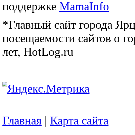
поддержке
MamaInfo
*Главный сайт города Ярц
посещаемости сайтов о го
лет, HotLog.ru
Главная
|
Карта сайта