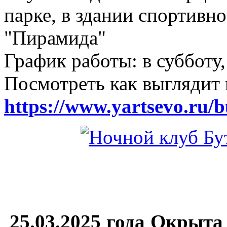
парке, в здании спортивн
"Пирамида"
График работы: в субботу,
Посмотреть как выглядит 
https://www.yartsevo.ru/b
25.03.2025 года Окрыта