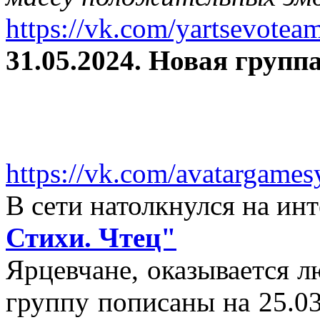
https://vk.com/yartsevotea
31.05.2024. Новая группа
https://vk.com/avatargames
В сети натолкнулся на и
Стихи. Чтец"
Ярцевчане, оказывается 
группу пописаны на 25.03