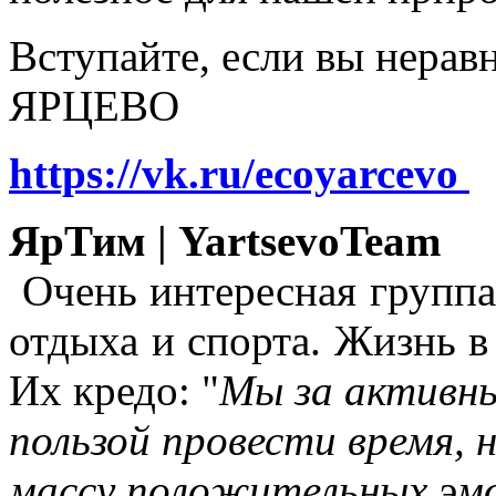
Вступайте, если вы нера
ЯРЦЕВО
https://vk.ru/ecoyarcevo
ЯрТим | YartsevoTeam
Очень интересная группа
отдыха и спорта. Жизнь в
Их кредо: "
Мы за активны
пользой провести время, 
массу положительных эмо