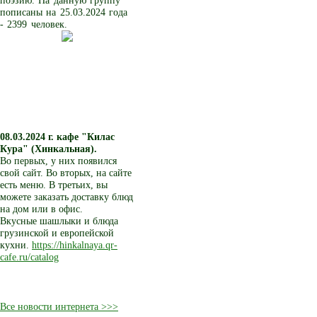
поэзию. На данную группу
пописаны на 25.03.2024 года
- 2399 человек.
08.03.2024 г.
кафе "Килас
Кура" (Хинкальная).
Во первых, у них появился
свой сайт. Во вторых, на сайте
есть меню. В третьих, вы
можете заказать доставку блюд
на дом или в офис.
Вкусные шашлыки и блюда
грузинской и европейской
кухни.
https://hinkalnaya.qr-
cafe.ru/catalog
Все новости интернета >>>