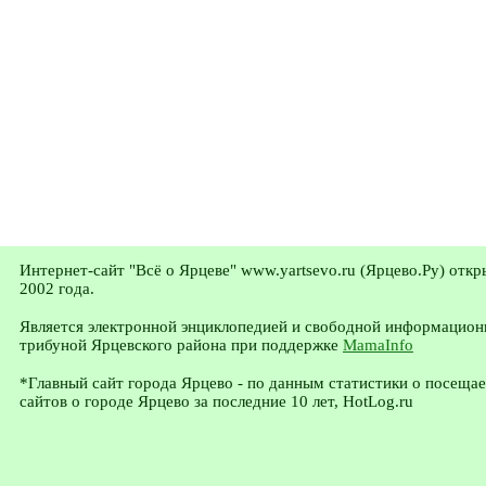
Интернет-сайт "Всё о Ярцеве" www.yartsevo.ru (Ярцево.Ру) откр
2002 года.
Является электронной энциклопедией и свободной информацион
трибуной Ярцевского района при поддержке
MamaInfo
*Главный сайт города Ярцево - по данным статистики о посеща
сайтов о городе Ярцево за последние 10 лет, HotLog.ru