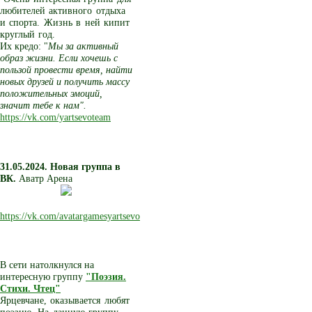
любителей активного отдыха
и спорта. Жизнь в ней кипит
круглый год.
Их кредо: "
Мы за активный
образ жизни. Если хочешь с
пользой провести время, найти
новых друзей и получить массу
положительных эмоций,
значит тебе к нам".
https://vk.com/yartsevoteam
31.05.2024. Новая группа в
ВК.
Аватр Арена
https://vk.com/avatargamesyartsevo
В сети натолкнулся на
интересную группу
"Поэзия.
Стихи. Чтец"
Ярцевчане, оказывается любят