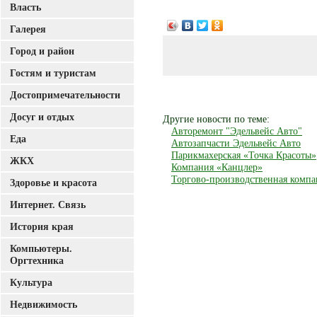
Власть
Галерея
Город и район
Гостям и туристам
Достопримечательности
Досуг и отдых
Другие новости по теме:
Авторемонт "Эдельвейс Авто"
Еда
Автозапчасти Эдельвейс Авто
Парикмахерская «Точка Красоты»
ЖКХ
Компания «Канцлер»
Торгово-производственная ком
Здоровье и красота
Интернет. Связь
История края
Компьютеры.
Оргтехника
Культура
Недвижимость