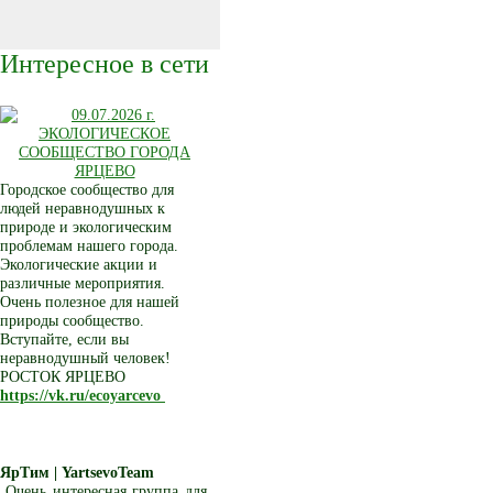
Интересное в сети
Городское сообщество для
людей неравнодушных к
природе и экологическим
проблемам нашего города.
Экологические акции и
различные мероприятия.
Очень полезное для нашей
природы сообщество.
Вступайте, если вы
неравнодушный человек!
РОСТОК ЯРЦЕВО
https://vk.ru/ecoyarcevo
ЯрТим | YartsevoTeam
Очень интересная группа для