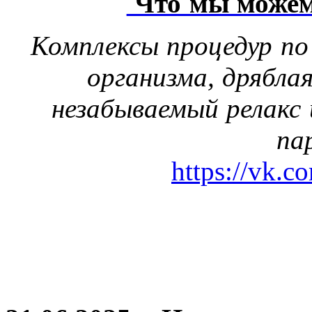
Что мы можем
Комплексы процедур по
организма, дрябла
незабываемый релакс 
па
https://vk.c