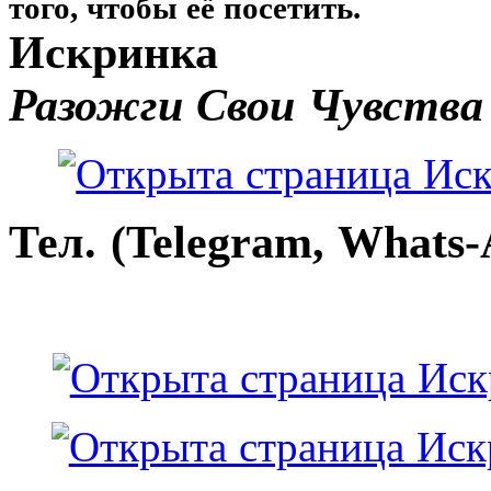
того, чтобы её посетить.
Искринка
Разожги Свои Чувства
Тел. (Telegram, Whats-