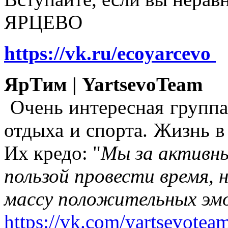
ЯРЦЕВО
https://vk.ru/ecoyarcevo
ЯрТим | YartsevoTeam
Очень интересная группа
отдыха и спорта. Жизнь в
Их кредо: "
Мы за активны
пользой провести время, 
массу положительных эмо
https://vk.com/yartsevotea