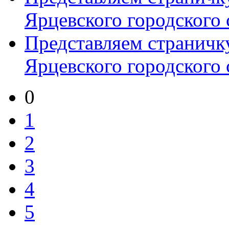
Ярцевского городского с
Представляем страничку
Ярцевского городского с
0
1
2
3
4
5