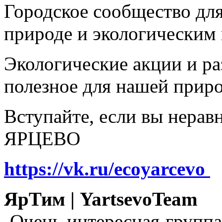
Городское сообщество дл
природе и экологическим
Экологические акции и р
полезное для нашей прир
Вступайте, если вы нера
ЯРЦЕВО
https://vk.ru/ecoyarcevo
ЯрТим | YartsevoTeam
Очень интересная группа