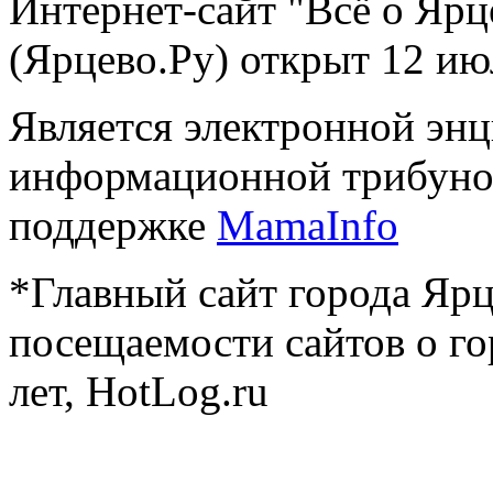
Интернет-сайт "Всё о Ярц
(Ярцево.Ру) открыт 12 ию
Является электронной эн
информационной трибуно
поддержке
MamaInfo
*Главный сайт города Ярц
посещаемости сайтов о го
лет, HotLog.ru