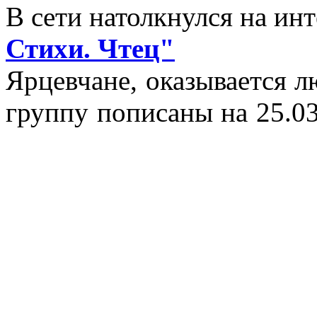
В сети натолкнулся на и
Стихи. Чтец"
Ярцевчане, оказывается 
группу пописаны на 25.03