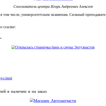
Сооснователь центра Игорь Андреевич Алексеев
, в том числе, университетским экзаменам. Сильный преподавате
о ссылке:
о"
evo.html
ей в наличии и на заказ