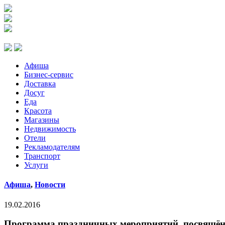
Афиша
Бизнес-сервис
Доставка
Досуг
Еда
Красота
Магазины
Недвижимость
Отели
Рекламодателям
Транспорт
Услуги
Афиша
,
Новости
19.02.2016
Программа праздничных мероприятий, посвящён