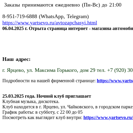
Заказы принимаются ежедневно (Пн-Вс) до 21:00
8-951-719-6888 (WhatsApp, Telegram)
https://www.yartsevo.ru/avtozapchasyi.html
06.04.2025 г. Отрыта страница интернет - магазина автомоб
Наш адрес:
г. Ярцево,
ул. Максима Горького, дом 29 тел. +7 (920) 3
Подробности на нашей фирменной странице:
https://www.yart
25.03.2025 года. Ночной клуб приглашает
Клубная музыка, дискотека.
Клуб находится в г. Ярцево, ул. Чайковского, в городском пар
График работы: в субботу, с 22 00 до 05
Посмотреть как выглядит клуб внутри:
https://www.yartsevo.ru