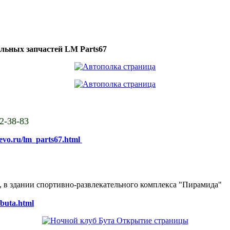
ильных запчастей LM Parts67
02-38-83
sevo.ru/lm_parts67.html
ке, в здании спортивно-развлекательного комплекса "Пирамида"
/buta.html