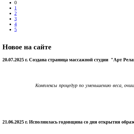
0
1
2
3
4
5
Новое на сайте
20.07.2025 г. Создана страница массажной студии "Арт Рел
Комплексы процедур по уменьшению веса, очи
21.06.2025 г. Исполнилась годовщина со дня открытия
образ