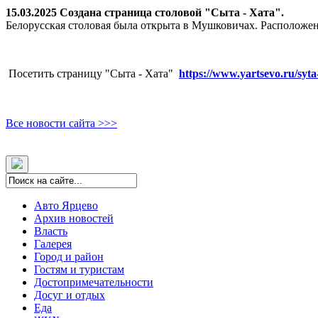
15.03.2025 Создана страница столовой "Сыта - Хата".
Белорусская столовая была открыта в Мушковичах. Расположен
Посетить страницу "Сыта - Хата"
https://www.yartsevo.ru/syta
Все новости сайта >>>
Авто Ярцево
Архив новостей
Власть
Галерея
Город и район
Гостям и туристам
Достопримечательности
Досуг и отдых
Еда