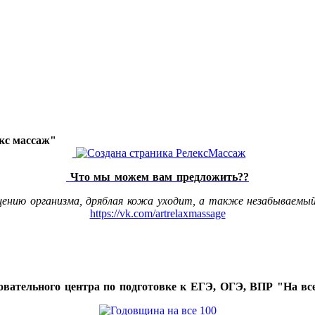
акс массаж"
Что мы можем вам предложить??
щению организма, дряблая кожа уходит, а также незабываемый
https://vk.com/artrelaxmassage
овательного центра по подготовке к ЕГЭ, ОГЭ, ВПР "На все