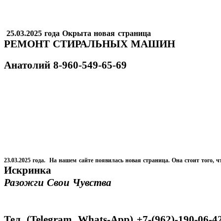
25.03.2025 года Окрыта новая страница
РЕМОНТ СТИРАЛЬНЫХ МАШИН
Анатолий
8-960-549-65-69
23.03.2025 года. На нашем сайте появилась новая страница. Она стоит того, ч
Искринка
Разожги Свои Чувства
Тел. (Telegram, Whats-App) +7-(962)-190-06-4