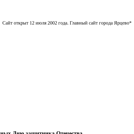
Сайт открыт 12 июля 2002 года. Главный сайт города Ярцево*
ных Дню защитника Отечества