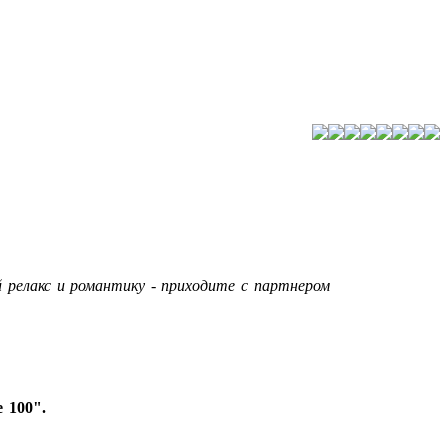
 релакс и романтику - приходите с партнером
 100".