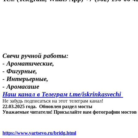
Свечи ручной работы:
- Ароматические,
- Фигурные,
- Интерьерные,
- Аромасаше
Наш канал в Телеграм t.me/
iskrinkasvechi
Не забудь подписаться на этот телеграм канал!
22.03.2025 года.
Обновлен раздел мосты
Уважаемые читатели! Присылайте нам фотографии мостов Яр
https://www.yartsevo.ru/bridg.html