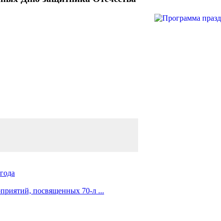
 года
риятий, посвященных 70-л ...