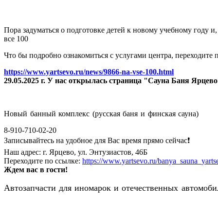
Пора задуматься о подготовке детей к новому учебному году и
все 100
Что бы подробно ознакомиться с услугами центра, переходите п
https://www.yartsevo.ru/news/9866-na-vse-100.html
29.05.2025 г. У нас открылась страница "Сауна Баня Ярцев
Новый банный комплекс (русская баня и финская сауна)
8-910-710-02-20
Записывайтесь на удобное для Вас время прямо сейчас❗️
Наш адрес: г. Ярцево, ул. Энтузиастов, 46Б
Переходите по ссылке:
https://www.yartsevo.ru/banya_sauna_yarts
Ждем вас в гости!
Автозапчасти для иномарок и отечественных автомобил