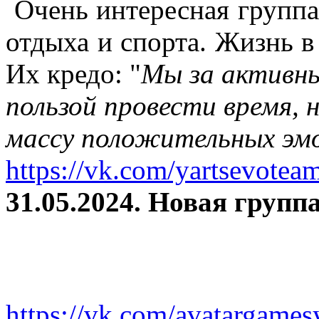
Очень интересная группа
отдыха и спорта. Жизнь в
Их кредо: "
Мы за активны
пользой провести время, 
массу положительных эмо
https://vk.com/yartsevotea
31.05.2024. Новая группа
https://vk.com/avatargames