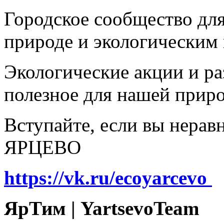
Городское сообщество дл
природе и экологическим
Экологические акции и р
полезное для нашей прир
Вступайте, если вы нера
ЯРЦЕВО
https://vk.ru/ecoyarcevo
ЯрТим | YartsevoTeam