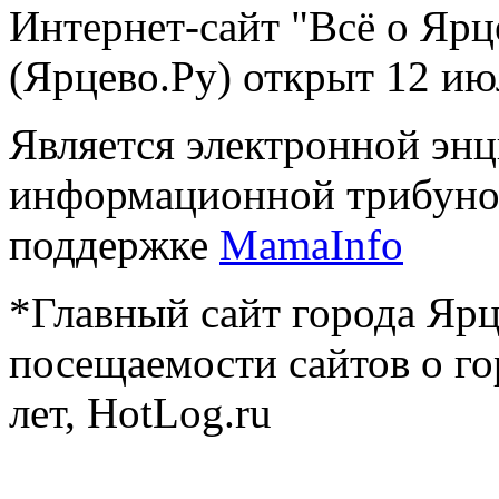
Интернет-сайт "Всё о Ярц
(Ярцево.Ру) открыт 12 ию
Является электронной эн
информационной трибуно
поддержке
MamaInfo
*Главный сайт города Ярц
посещаемости сайтов о го
лет, HotLog.ru