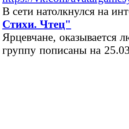
В сети натолкнулся на и
Стихи. Чтец"
Ярцевчане, оказывается 
группу пописаны на 25.03