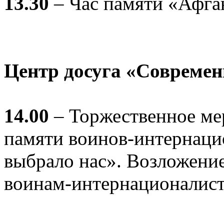
13.30
– Час памяти «Афга
Центр досуга «Совреме
14.00
– Торжественное м
памяти воинов-интернаци
выбрало нас». Возложение
воинам-интернационалист