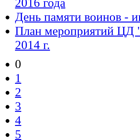
2016 года
День памяти воинов - 
План мероприятий ЦД 
2014 г.
0
1
2
3
4
5