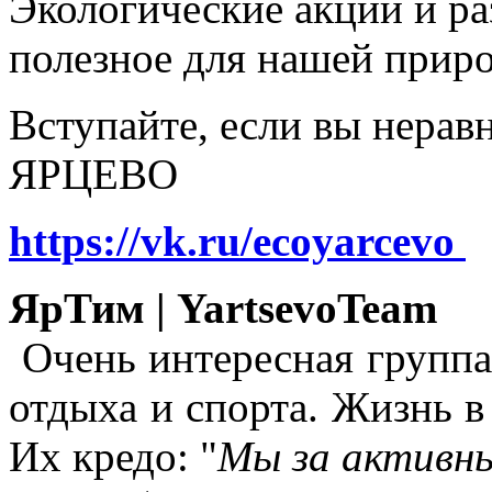
Экологические акции и р
полезное для нашей прир
Вступайте, если вы нера
ЯРЦЕВО
https://vk.ru/ecoyarcevo
ЯрТим | YartsevoTeam
Очень интересная группа
отдыха и спорта. Жизнь в
Их кредо: "
Мы за активны