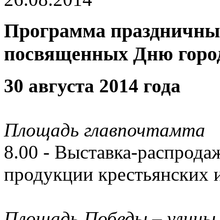
Программа праздничны
посвященных Дню горо
30 августа 2014 года
Площадь главпочтамта
8.00 - Выставка-распрода
продукции крестьянских и
Площадь Победы – улицы 