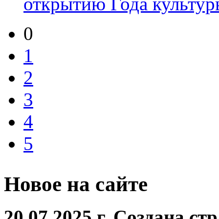
открытию Года культуры
0
1
2
3
4
5
Новое на сайте
20.07.2025 г. Создана с