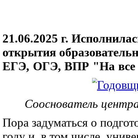
21.06.2025 г. Исполнила
открытия
образовательн
ЕГЭ, ОГЭ, ВПР "На все 
Сооснователь центра
Пора задуматься о подгот
году и, в том числе, унив