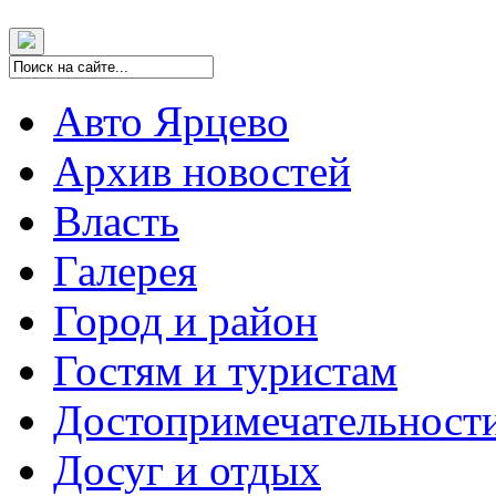
Авто Ярцево
Архив новостей
Власть
Галерея
Город и район
Гостям и туристам
Достопримечательност
Досуг и отдых