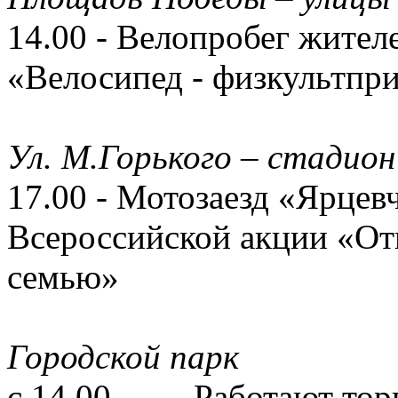
14.00 - Велопробег жител
«Велосипед - физкультпри
Ул. М.Горького – стадион
17.00 - Мотозаезд «Ярцев
Всероссийской акции «От
семью»
Городской парк
с 14.00 - Работают тор