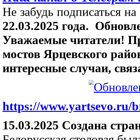
Не забудь подписаться на 
22.03.2025 года.
Обновле
Уважаемые читатели! П
мостов Ярцевского район
интересные случаи, связ
https://www.yartsevo.ru/b
15.03.2025 Создана стра
Белорусская столовая был