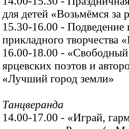
14.00-15.30 - Празднична
для детей «Возьмёмся за 
15.30-16.00 - Подведение
прикладного творчества 
16.00-18.00 - «Свободны
ярцевских поэтов и автор
«Лучший город земли»
Танцверанда
14.00-17.00 - «Играй, га