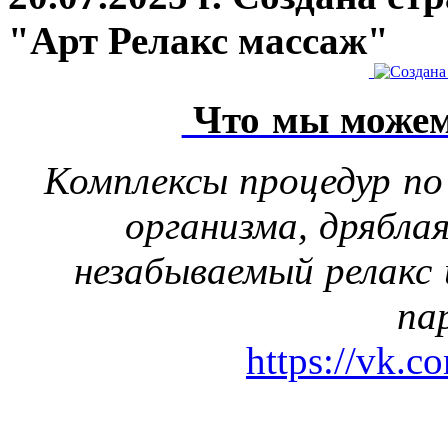
"Арт Релакс массаж"
Что мы можем
Комплексы процедур по
организма, дрябла
незабываемый релакс 
па
https://vk.c