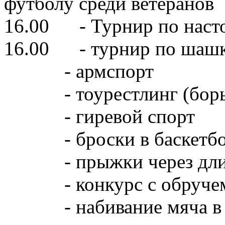
футболу среди ветеранов
16.00 - Турнир по наст
16.00 - турнир по шашк
- армспорт
- тоурестлинг (борьба
- гиревой спорт
- броски в баскетбол
- прыжки через длин
- конкурс с обруче
- набивание мяча в л