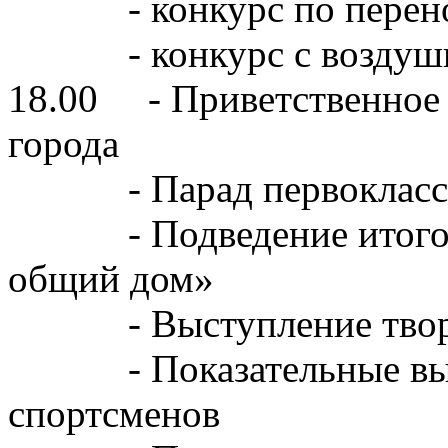
- конкурс по перено
- конкурс с воздушн
18.00 - Приветственное 
города
- Парад первокласс
- Подведение итогов к
общий дом»
- Выступление творчес
- Показательные выст
спортсменов