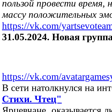
пользой провести время, 
массу положительных эмо
https://vk.com/yartsevotea
31.05.2024. Новая группа
https://vk.com/avatargames
В сети натолкнулся на и
Стихи. Чтец"
Ярцевчане, оказывается 