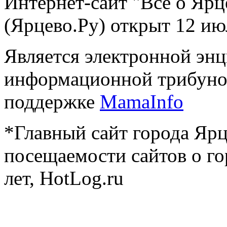
Интернет-сайт "Всё о Ярц
(Ярцево.Ру) открыт 12 ию
Является электронной эн
информационной трибуно
поддержке
MamaInfo
*Главный сайт города Ярц
посещаемости сайтов о го
лет, HotLog.ru