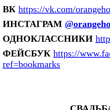
ВК
https://vk.com/orangeho
ИНСТАГРАМ
@
orangeho
ОДНОКЛАССНИКИ
htt
ФЕЙСБУК
https://www.f
ref=bookmarks
СВАДЬБ