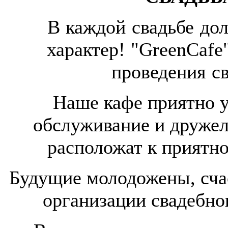
В каждой свадьбе до
характер! "GreenCafe
проведения с
Наше кафе приятно у
обслуживание и друже
расположат к приятн
Будущие молодожены, сча
организации свадебног