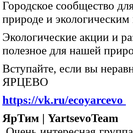
Городское сообщество дл
природе и экологическим
Экологические акции и р
полезное для нашей прир
Вступайте, если вы нера
ЯРЦЕВО
https://vk.ru/ecoyarcevo
ЯрТим | YartsevoTeam
Очень интересная группа