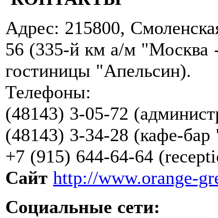
Адрес:
215800, Смоленская 
56 (335-й км а/м "Москва 
гостиницы "Апельсин).
Телефоны:
(48143) 3-05-72 (админист
(48143) 3-34-28 (кафе-бар
+7 (915) 644-64-64 (recepti
Сайт
http://www.orange-gr
Социальные сети: