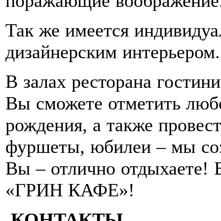
поражающие воображение
Так же имеется индивидуа
дизайнерским интерьером.
В залах ресторана гости
Вы сможете отметить любо
рождения, а также провест
фуршеты, юбилеи – мы соз
Вы – отлично отдыхаете! 
«ГРИН КАФЕ»!
КОНТАКТЫ