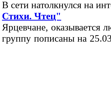
В сети натолкнулся на и
Стихи. Чтец"
Ярцевчане, оказывается 
группу пописаны на 25.03