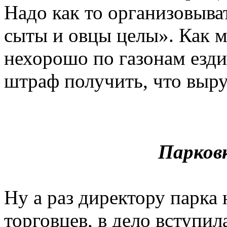
Надо как то организовыва
сыты и овцы целы». Как м
нехорошо по газонам езди
штраф получить, что выру
Парковк
Ну а раз директору парка 
торговцев, в дело вступи