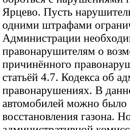
Ярцево. Пусть нарушител
одними штрафами огранич
Администрации необходим
правонарушителям о возм
причинённого правонаруш
статьёй 4.7. Кодекса об 
правонарушениях. В данно
автомобилей можно было 
восстановления газона. Но
административной комисс