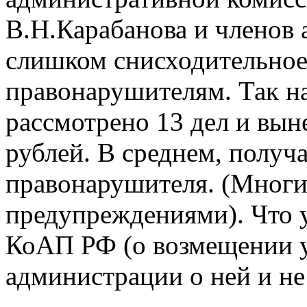
В.Н.Карабанова и членов
слишком снисходительное
правонарушителям. Так н
рассмотрено 13 дел и вын
рублей. В среднем, получа
правонарушителя. (Многи
предупреждениями). Что у
КоАП РФ (о возмещении у
администрации о ней и н