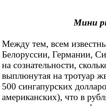
Мини р
Между тем, всем известны
Белоруссии, Германии, Си
на сознательности, сколь
выплюнутая на тротуар ж
500 сингапурских доллар
американских), что в рубл