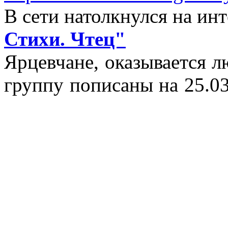
В сети натолкнулся на и
Стихи. Чтец"
Ярцевчане, оказывается 
группу пописаны на 25.03