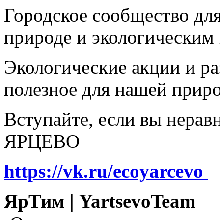
Городское сообщество дл
природе и экологическим
Экологические акции и р
полезное для нашей прир
Вступайте, если вы нера
ЯРЦЕВО
https://vk.ru/ecoyarcevo
ЯрТим | YartsevoTeam