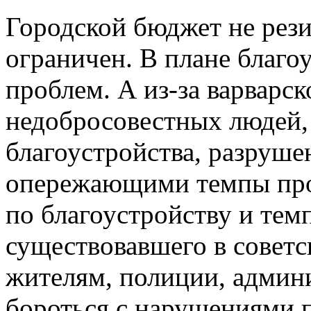
Городской бюджет не рези
ограничен. В плане благо
проблем. А из-за варварс
недобросовестных людей
благоустройства, разруше
опережающими темпы про
по благоустройству и тем
существовавшего в советс
жителям, полиции, админ
бороться с нарушениями п