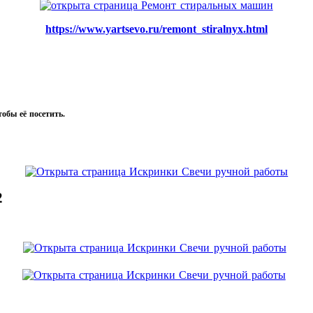
https://www.yartsevo.ru/remont_stiralnyx.html
тобы её посетить.
2