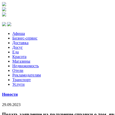
Афиша
Бизнес-сервис
Доставка
Досуг
Еда
Красота
Магазины
Недвижимость
Отели
Рекламодателям
Транспорт
Услуги
Новости
29.09.2023
Подать заявление на получение справки о том, я