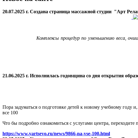
20.07.2025 г. Создана страница массажной студии "Арт Рел
Комплексы процедур по уменьшению веса, очи
21.06.2025 г. Исполнилась годовщина со дня открытия
образ
Пора задуматься о подготовке детей к новому учебному году и
все 100
Что бы подробно ознакомиться с услугами центра, переходите п
https://www.yartsevo.ru/news/9866-na-vse-100.html