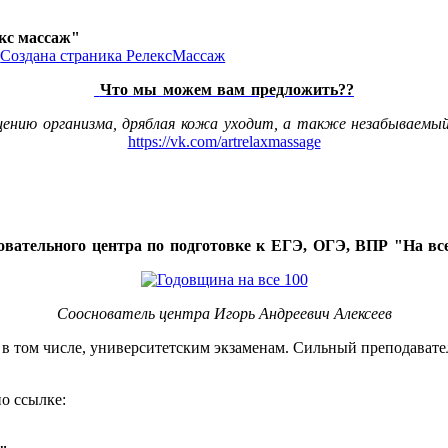
акс массаж"
Что мы можем вам предложить??
щению организма, дряблая кожа уходит, а также незабываемый
https://vk.com/artrelaxmassage
овательного центра по подготовке к ЕГЭ, ОГЭ, ВПР "На все
Сооснователь центра Игорь Андреевич Алексеев
, в том числе, университетским экзаменам. Сильный преподавате
о ссылке: