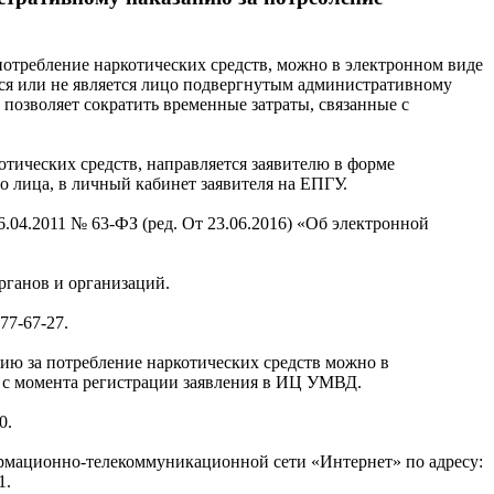
потребление наркотических средств, можно в электронном виде
ся или не является лицо подвергнутым административному
позволяет сократить временные затраты, связанные с
отических средств, направляется заявителю в форме
лица, в личный кабинет заявителя на ЕПГУ.
6.04.2011 № 63-ФЗ (ред. От 23.06.2016) «Об электронной
рганов и организаций.
77-67-27.
нию за потребление наркотических средств можно в
 с момента регистрации заявления в ИЦ УМВД.
0.
мационно-телекоммуникационной сети «Интернет» по адресу:
1.