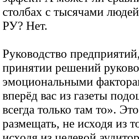
столбах с тысячами людей
РУ? Нет.
Руководство предприятий
принятии решений руково
эмоциональными факторам
вперёд вас из газеты под
всегда только там то». Эт
размещать, не исходя из т
исходя из целевой аудитор