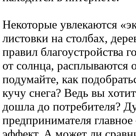
Некоторые увлекаются «э
листовки на столбах, дер
правил благоустройства г
от солнца, расплываются 
подумайте, как подобрать
кучу снега? Ведь вы хоти
дошла до потребителя? Ду
предпринимателя главное 
эффект. А может ли сравн