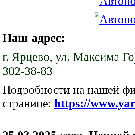
Наш адрес:
г. Ярцево,
ул. Максима Гор
302-38-83
Подробности на нашей ф
странице:
https://www.ya