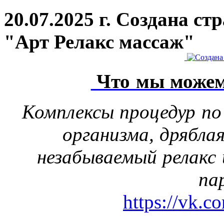
20.07.2025 г. Создана с
"Арт Релакс массаж"
Что мы можем
Комплексы процедур по
организма, дрябла
незабываемый релакс 
па
https://vk.c