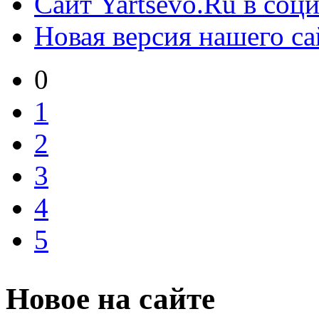
Сайт Yartsevo.Ru в соц
Новая версия нашего са
0
1
2
3
4
5
Новое на сайте