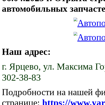
автомобильных запчасте
Наш адрес:
г. Ярцево,
ул. Максима Гор
302-38-83
Подробности на нашей ф
странице:
https://www.ya