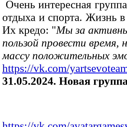
Очень интересная группа
отдыха и спорта. Жизнь в
Их кредо: "
Мы за активны
пользой провести время, 
массу положительных эмо
https://vk.com/yartsevotea
31.05.2024. Новая группа
https://vk.com/avatargames