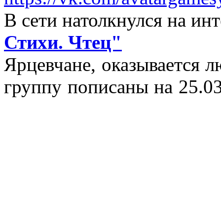
В сети натолкнулся на и
Стихи. Чтец"
Ярцевчане, оказывается 
группу пописаны на 25.03