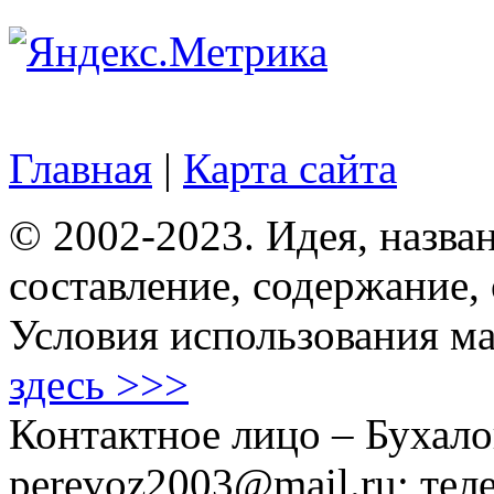
Главная
|
Карта сайта
© 2002-2023. Идея, назван
составление, содержание,
Условия использования ма
здесь >>>
Контактное лицо – Бухало
perevoz2003@mail.ru; тел