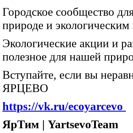
Городское сообщество дл
природе и экологическим
Экологические акции и р
полезное для нашей прир
Вступайте, если вы нера
ЯРЦЕВО
https://vk.ru/ecoyarcevo
ЯрТим | YartsevoTeam