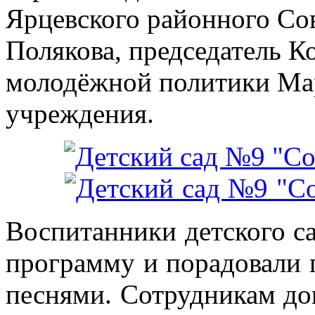
Ярцевского районного Со
Полякова, председатель К
молодёжной политики Мар
учреждения.
Воспитанники детского с
программу и порадовали 
песнями. Сотрудникам д