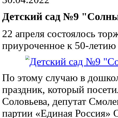
Детский сад №9 "Солн
22 апреля состоялось тор
приуроченное к 50-летию 
По этому случаю в дошк
праздник, который посети
Соловьева, депутат Смол
партии «Единая Россия» О