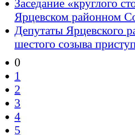
Заседание «круглого ст
Ярцевском районном Сов
Депутаты Ярцевского р
шестого созыва приступи
0
1
2
3
4
5