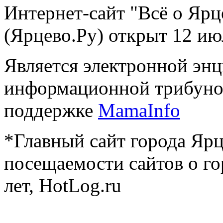
Интернет-сайт "Всё о Ярц
(Ярцево.Ру) открыт 12 ию
Является электронной эн
информационной трибуно
поддержке
MamaInfo
*Главный сайт города Ярц
посещаемости сайтов о го
лет, HotLog.ru