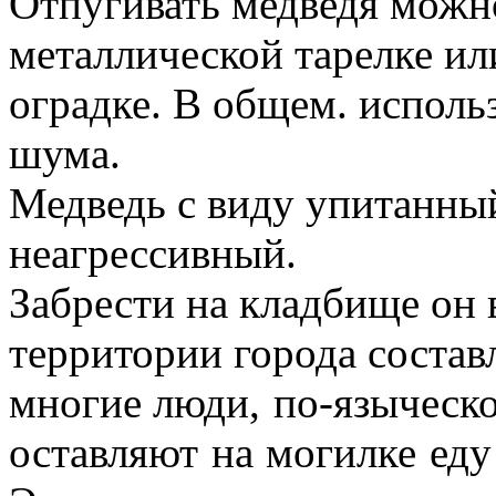
Отпугивать медведя можн
металлической тарелке ил
оградке. В общем. исполь
шума.
Медведь с виду упитанный
неагрессивный.
Забрести на кладбище он 
территории города состав
многие
люди
, по-языческ
оставляют на могилке еду