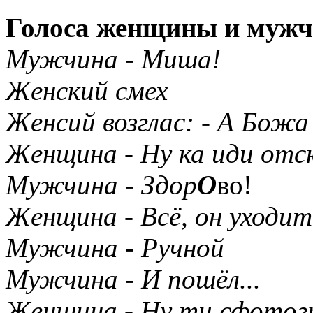
Голоса женщины и мужч
Мужчина - Миша!
Женский смех
Женсий возглас: - А Божа
Женщина - Ну ка иди отс
Мужчина - Здор
О
во!
Женщина - Всё, он уходит
Мужчина - Ручной
Мужчина - И пошёл...
Женщина - Ну ти сфотог