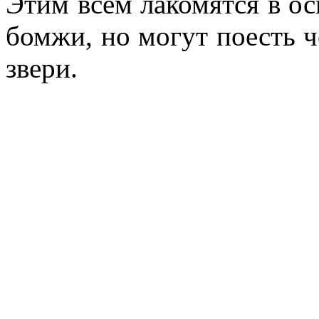
Этим всем лакомятся в о
бомжи, но могут поесть ч
звери.