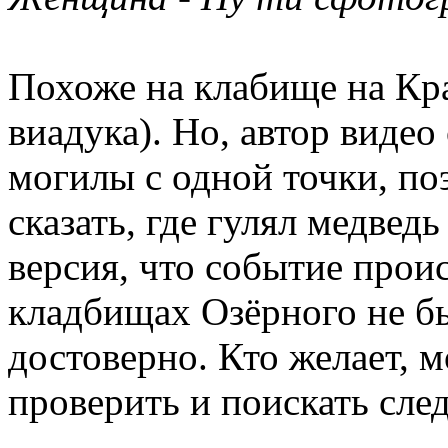
Похоже на клабище на Кр
виадука). Но, автор видео
могилы с одной точки, по
сказать, где гулял медвед
версия, что событие прои
кладбищах Озёрного не бы
достоверно. Кто желает, 
проверить и поискать след