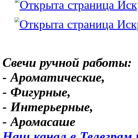
Свечи ручной работы:
- Ароматические,
- Фигурные,
- Интерьерные,
- Аромасаше
Наш канал в Телеграм 