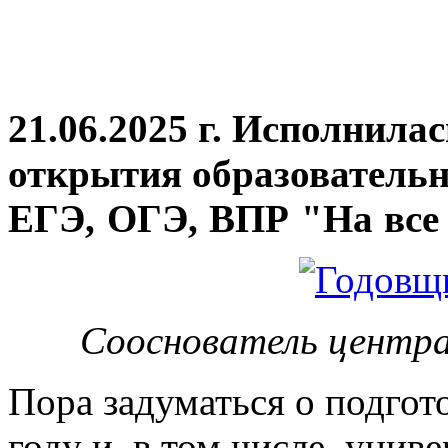
21.06.2025 г. Исполнила
открытия
образовательн
ЕГЭ, ОГЭ, ВПР "На все 
Сооснователь центра
Пора задуматься о подгот
году и, в том числе, унив