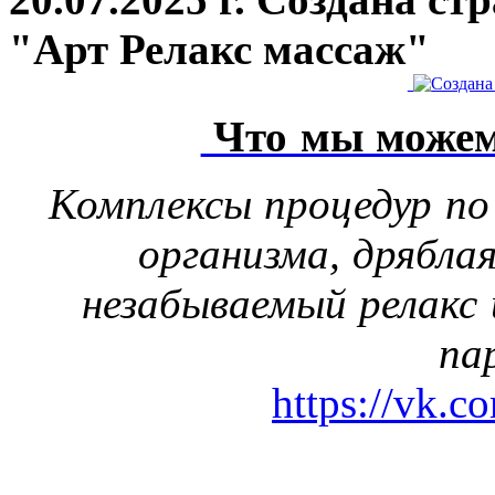
"Арт Релакс массаж"
Что мы можем
Комплексы процедур по
организма, дрябла
незабываемый релакс 
па
https://vk.c