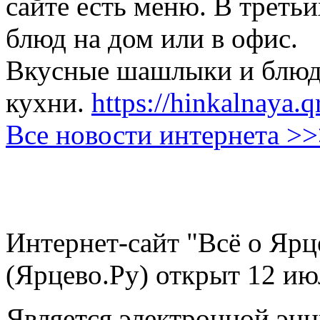
сайте есть меню. В третьи
блюд на дом или в офис.
Вкусные шашлыки и блюда
кухни.
https://hinkalnaya.q
Все новости интернета >
Интернет-сайт "Всё о Ярц
(Ярцево.Ру) открыт 12 ию
Является электронной эн