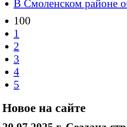
В Смоленском районе о
100
1
2
3
4
5
Новое на сайте
20.07.2025 г. Создана с