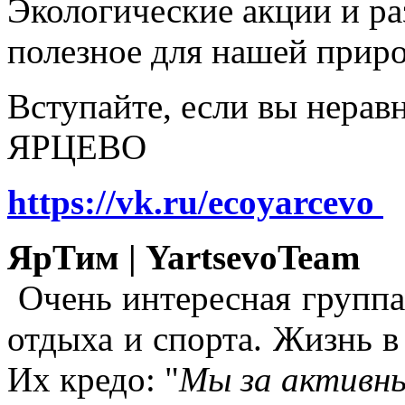
Экологические акции и р
полезное для нашей прир
Вступайте, если вы нера
ЯРЦЕВО
https://vk.ru/ecoyarcevo
ЯрТим | YartsevoTeam
Очень интересная группа
отдыха и спорта. Жизнь в
Их кредо: "
Мы за активны