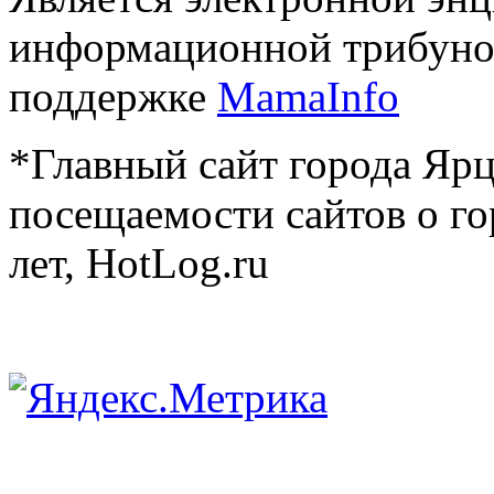
информационной трибуно
поддержке
MamaInfo
*Главный сайт города Ярц
посещаемости сайтов о го
лет, HotLog.ru