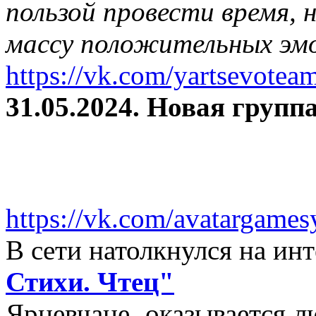
пользой провести время, 
массу положительных эмо
https://vk.com/yartsevotea
31.05.2024. Новая группа
https://vk.com/avatargames
В сети натолкнулся на и
Стихи. Чтец"
Ярцевчане, оказывается 