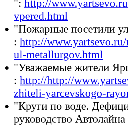
":
http://www.yartsevo.r
vpered.html
"Пожарные посетили ул
:
http://www.yartsevo.ru
ul-metallurgov.html
"Уважаемые жители Ярц
:
http://http://www.yart
zhiteli-yarcevskogo-rayo
"Круги по воде. Дефици
руководство Автолайна