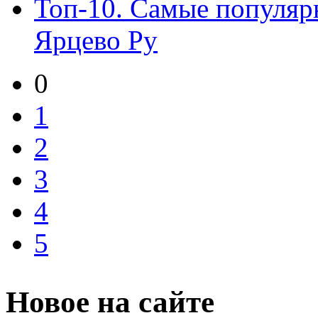
Топ-10. Самые популяр
Ярцево Ру
0
1
2
3
4
5
Новое на сайте