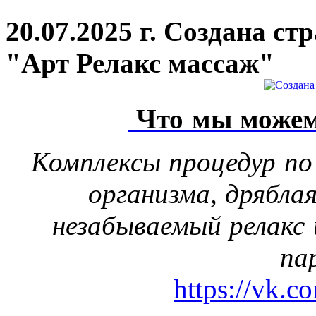
20.07.2025 г. Создана с
"Арт Релакс массаж"
Что мы можем
Комплексы процедур по
организма, дрябла
незабываемый релакс 
па
https://vk.c