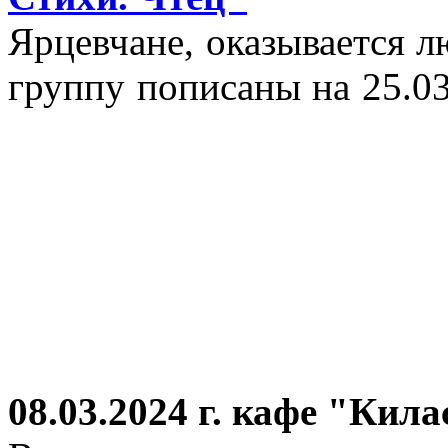
Ярцевчане, оказывается 
группу пописаны на 25.03
08.03.2024 г.
кафе "Кила