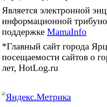
Является электронной эн
информационной трибуно
поддержке
MamaInfo
*Главный сайт города Ярц
посещаемости сайтов о го
лет, HotLog.ru