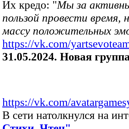
Их кредо: "
Мы за активны
пользой провести время, 
массу положительных эмо
https://vk.com/yartsevotea
31.05.2024. Новая группа
https://vk.com/avatargames
В сети натолкнулся на и
Стихи. Чтец"