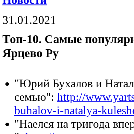
31.01.2021
Топ-10. Самые популярн
Ярцево Ру
"Юрий Бухалов и Натал
семью":
http://www.yart
buhalov-i-natalya-kules
"Наелся на тригода впер