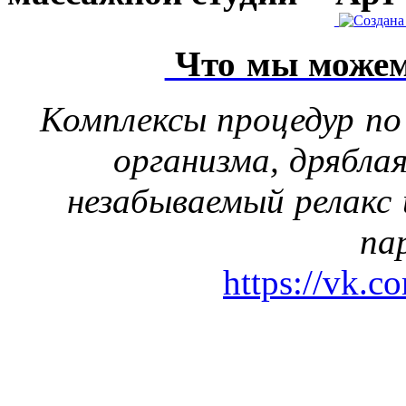
Что мы можем
Комплексы процедур по
организма, дрябла
незабываемый релакс 
па
https://vk.c