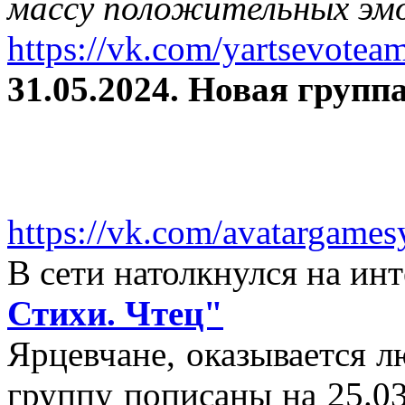
массу положительных эмо
https://vk.com/yartsevotea
31.05.2024. Новая группа
https://vk.com/avatargames
В сети натолкнулся на и
Стихи. Чтец"
Ярцевчане, оказывается 
группу пописаны на 25.03