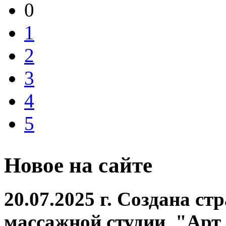
0
1
2
3
4
5
Новое на сайте
20.07.2025 г. Создана ст
массажной студии "Арт