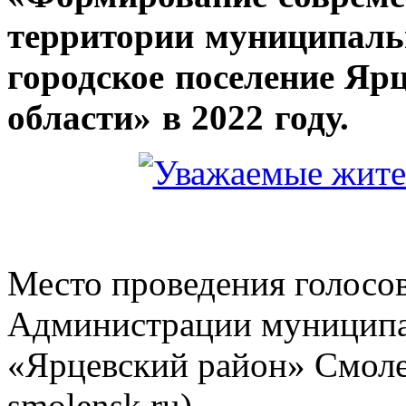
территории муниципаль
городское поселение Яр
области» в 2022 году.
Место проведения голосо
Администрации муниципа
«Ярцевский район» Смолен
smolensk.ru)