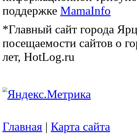
поддержке
MamaInfo
*Главный сайт города Ярц
посещаемости сайтов о го
лет, HotLog.ru
Главная
|
Карта сайта