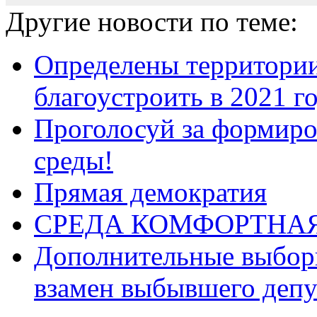
Другие новости по теме:
Определены территории
благоустроить в 2021 г
Проголосуй за формиро
среды!
Прямая демократия
СРЕДА КОМФОРТНА
Дополнительные выборы
взамен выбывшего депу