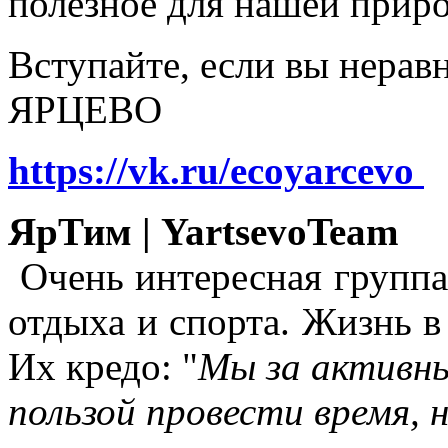
полезное для нашей прир
Вступайте, если вы нера
ЯРЦЕВО
https://vk.ru/ecoyarcevo
ЯрТим | YartsevoTeam
Очень интересная группа
отдыха и спорта. Жизнь в
Их кредо: "
Мы за активны
пользой провести время, 