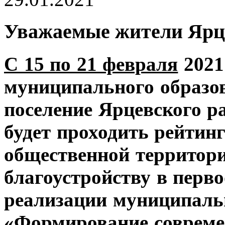
Уважаемые жители Ярце
С 15 по 21 февраля
2021
муниципального образов
поселение Ярцевского р
будет проходить рейтинг
общественной территор
благоустройству в перв
реализации муниципал
«Формирование совреме