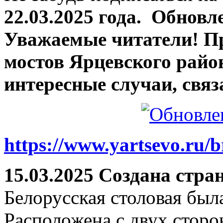
22.03.2025 года.
Обновле
Уважаемые читатели! П
мостов Ярцевского район
интересные случаи, связ
https://www.yartsevo.ru/b
15.03.2025 Создана стра
Белорусская столовая был
Расположена с двух сторо