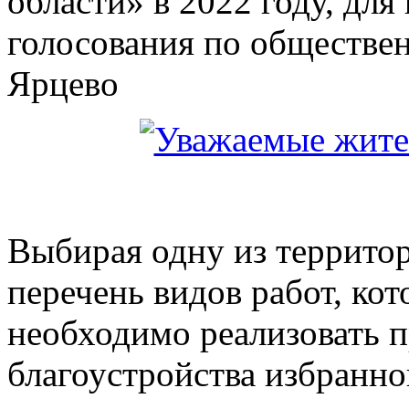
области» в 2022 году, дл
голосования по обществе
Ярцево
Выбирая одну из террито
перечень видов работ, ко
необходимо реализовать 
благоустройства избранн