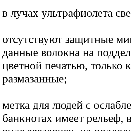
в лучах ультрафиолета св
отсутствуют защитные мик
данные волокна на подде
цветной печатью, только 
размазанные;
метка для людей с ослаб
банкнотах имеет рельеф,