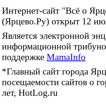
Интернет-сайт "Всё о Ярц
(Ярцево.Ру) открыт 12 ию
Является электронной эн
информационной трибуно
поддержке
MamaInfo
*Главный сайт города Ярц
посещаемости сайтов о го
лет, HotLog.ru