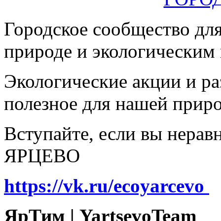
Городское сообщество дл
природе и экологическим
Экологические акции и р
полезное для нашей прир
Вступайте, если вы нера
ЯРЦЕВО
https://vk.ru/ecoyarcevo
ЯрТим | YartsevoTeam