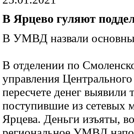
В Ярцево гуляют поддел
В УМВД назвали основны
В отделении по Смоленско
управления Центрального
пересчете денег выявили
поступившие из сетевых 
Ярцева. Деньги изъяты, в
региональное УМВД напом