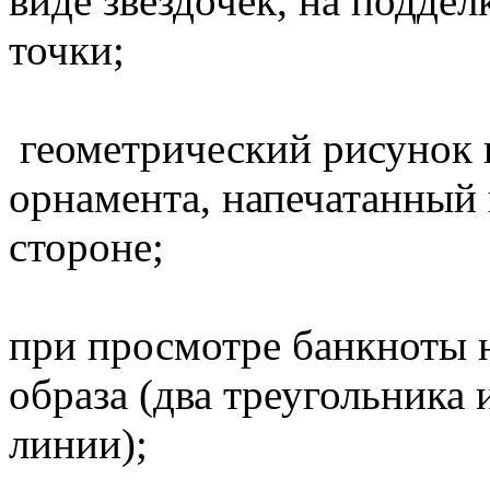
виде звездочек, на поддел
точки;
геометрический рисунок в
орнамента, напечатанный 
стороне;
при просмотре банкноты н
образа (два треугольника
линии);