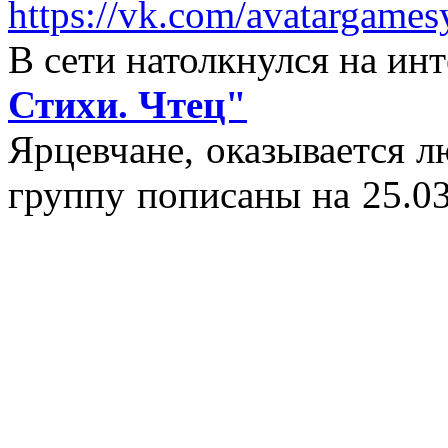
https://vk.com/avatargames
В сети натолкнулся на и
Стихи. Чтец"
Ярцевчане, оказывается 
группу пописаны на 25.03