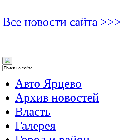
Все новости сайта >>>
Авто Ярцево
Архив новостей
Власть
Галерея
Город и район