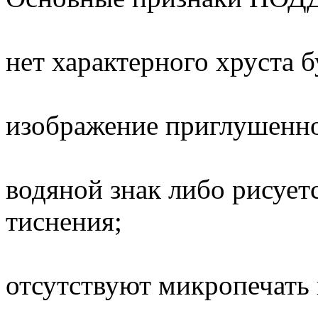
нет характерного хруста б
изображение приглушенно
водяной знак либо рисует
тиснения;
отсутствуют микропечать 