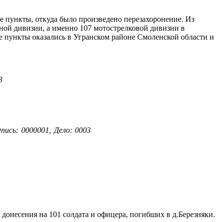
е пункты, откуда было произведено перезахоронение. Из
ной дивизии, а именно 107 мотострелковой дивизии в
е пункты оказались в Угранском районе Смоленской области и
3
пись: 0000001, Дело: 0003
з донесения на 101 солдата и офицера, погибших в д.Березняки.