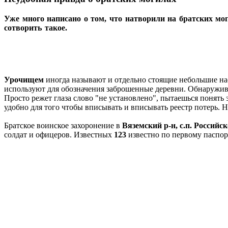
Уже много написано о том, что натворили на братских мо
сотворить такое.
Урочищем
иногда называют и отдельно стоящие небольшие на
используют для обозначения заброшенные деревни. Обнаружив в
Просто режет глаза слово "не установлено", пытаешься понять
удобно для того чтобы вписывать и вписывать реестр потерь. Н
Братское воинское захоронение в
Вяземский р-н, с.п. Российск
солдат и офицеров. Известных
123
известно по первому паспо