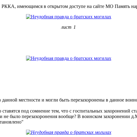
ей РККА, имеющимся в открытом доступе на сайте МО Память на
лист 1
данной местности и могли быть перезахоронены в данное воинс
 ставятся под сомнение тем, что с госпитальных захоронений с
 и не было перезахоронения вообще? В воинском захоронении д
становлено"