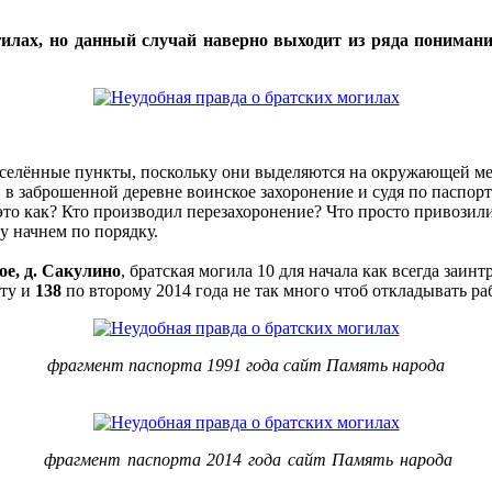
гилах, но данный случай наверно выходит из ряда пониман
селённые пункты, поскольку они выделяются на окружающей ме
 заброшенной деревне воинское захоронение и судя по паспорту
 это как? Кто производил перезахоронение? Что просто привозил
у начнем по порядку.
ое, д. Сакулино
, братская могила 10 для начала как всегда заин
рту и
138
по второму 2014 года не так много чтоб откладывать ра
фрагмент паспорта 1991 года сайт Память народа
фрагмент паспорта 2014 года сайт Память народа