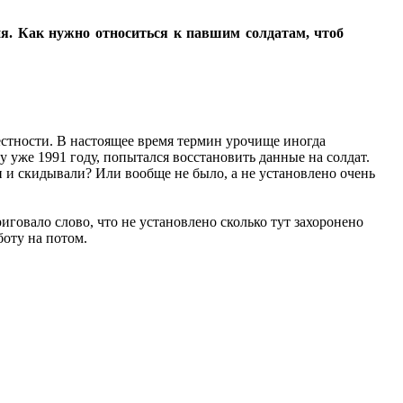
ия. Как нужно относиться к павшим солдатам, чтоб
стности. В настоящее время термин урочище иногда
 уже 1991 году, попытался восстановить данные на солдат.
и и скидывали? Или вообще не было, а не установлено очень
триговало слово, что не установлено сколько тут захоронено
боту на потом.