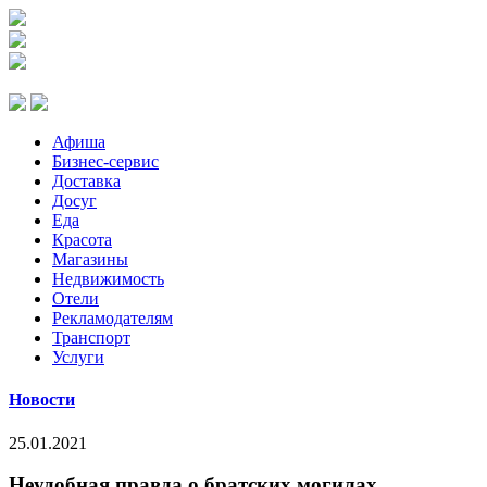
Афиша
Бизнес-сервис
Доставка
Досуг
Еда
Красота
Магазины
Недвижимость
Отели
Рекламодателям
Транспорт
Услуги
Новости
25.01.2021
Неудобная правда о братских могилах