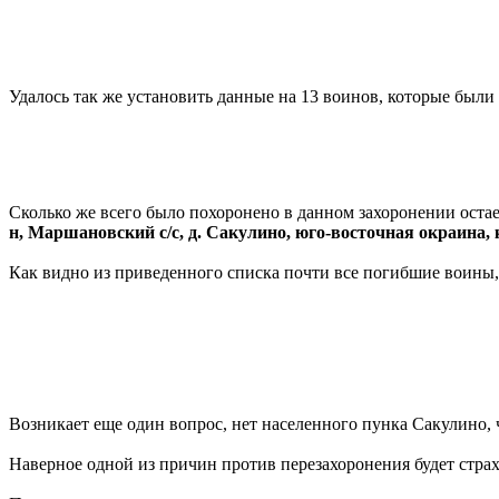
Удалось так же установить данные на 13 воинов, которые были 
Сколько же всего было похоронено в данном захоронении остае
н, Маршановский с/с, д. Сакулино, юго-восточная окраина,
Как видно из приведенного списка почти все погибшие воины,
Возникает еще один вопрос, нет населенного пунка Сакулино, че
Наверное одной из причин против перезахоронения будет страх 