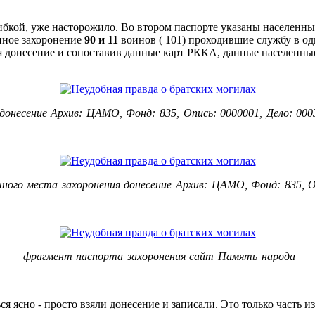
ибкой, уже насторожило. Во втором паспорте указаны населенны
нное захоронение
90 и 11
воинов ( 101) проходившие службу в од
я донесение и сопоставив данные карт РККА, данные населенны
донесение Архив: ЦАМО, Фонд: 835, Опись: 0000001, Дело: 000
ного места захоронения донесение Архив: ЦАМО, Фонд: 835, О
фрагмент паспорта захоронения сайт Память народа
ся ясно - просто взяли донесение и записали. Это только часть и