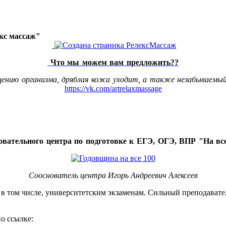
акс массаж"
Что мы можем вам предложить??
щению организма, дряблая кожа уходит, а также незабываемый
https://vk.com/artrelaxmassage
овательного центра по подготовке к ЕГЭ, ОГЭ, ВПР "На все
Сооснователь центра Игорь Андреевич Алексеев
, в том числе, университетским экзаменам. Сильный преподавате
о ссылке: