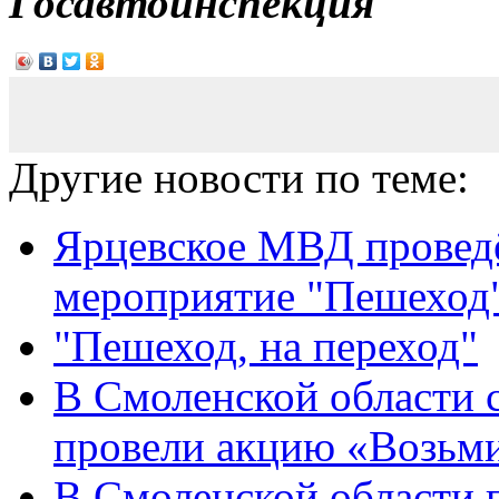
Госавтоинспекция
Другие новости по теме:
Ярцевское МВД провед
мероприятие "Пешеход
"Пешеход, на переход"
В Смоленской области 
провели акцию «Возьми 
В Смоленской области 