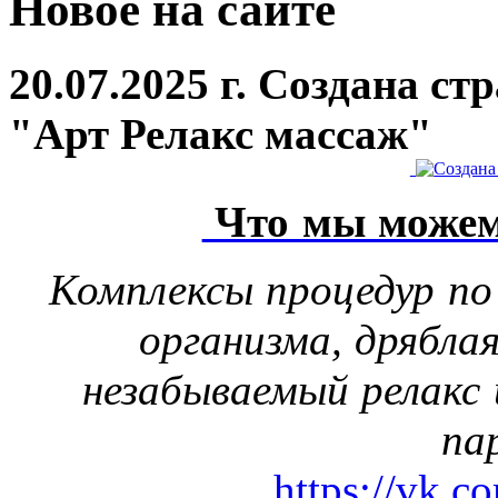
Новое на сайте
20.07.2025 г. Создана с
"Арт Релакс массаж"
Что мы можем
Комплексы процедур по
организма, дрябла
незабываемый релакс 
па
https://vk.c