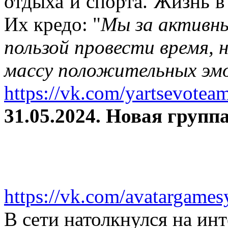
отдыха и спорта. Жизнь в
Их кредо: "
Мы за активны
пользой провести время, 
массу положительных эмо
https://vk.com/yartsevotea
31.05.2024. Новая группа
https://vk.com/avatargames
В сети натолкнулся на и