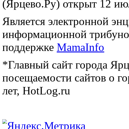
(Ярцево.Ру) открыт 12 ию
Является электронной эн
информационной трибуно
поддержке
MamaInfo
*Главный сайт города Ярц
посещаемости сайтов о го
лет, HotLog.ru