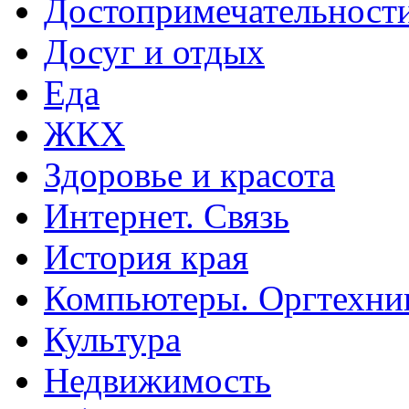
Достопримечательност
Досуг и отдых
Еда
ЖКХ
Здоровье и красота
Интернет. Связь
История края
Компьютеры. Оргтехни
Культура
Недвижимость