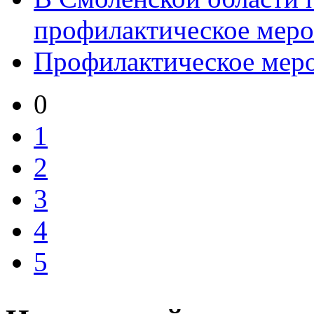
профилактическое меро
Профилактическое мер
0
1
2
3
4
5