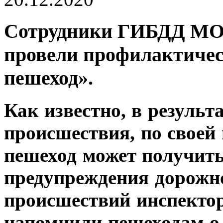
Сотрудники ГИБДД МО
провели профилактич
пешеход».
Как известно, в результ
происшествия, по своей 
пешеход может получит
предупреждения дорожн
происшествий инспекто
напомнили пешеходам о 