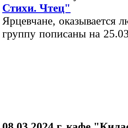
Стихи. Чтец"
Ярцевчане, оказывается 
группу пописаны на 25.03
08.03.2024 г.
кафе "Кила