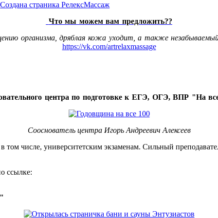
Что мы можем вам предложить??
щению организма, дряблая кожа уходит, а также незабываемый
https://vk.com/artrelaxmassage
овательного центра по подготовке к ЕГЭ, ОГЭ, ВПР "На все
Сооснователь центра Игорь Андреевич Алексеев
, в том числе, университетским экзаменам. Сильный преподавате
о ссылке:
о"