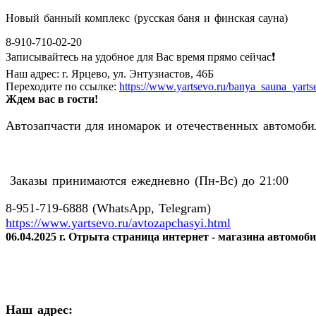
Новый банный комплекс (русская баня и финская сауна)
8-910-710-02-20
Записывайтесь на удобное для Вас время прямо сейчас❗️
Наш адрес: г. Ярцево, ул. Энтузиастов, 46Б
Переходите по ссылке:
https://www.yartsevo.ru/banya_sauna_yarts
Ждем вас в гости!
Автозапчасти для иномарок и отечественных автомобил
Заказы принимаются ежедневно (Пн-Вс) до 21:00
8-951-719-6888 (WhatsApp, Telegram)
https://www.yartsevo.ru/avtozapchasyi.html
06.04.2025 г. Отрыта страница интернет - магазина автомоб
Наш адрес: