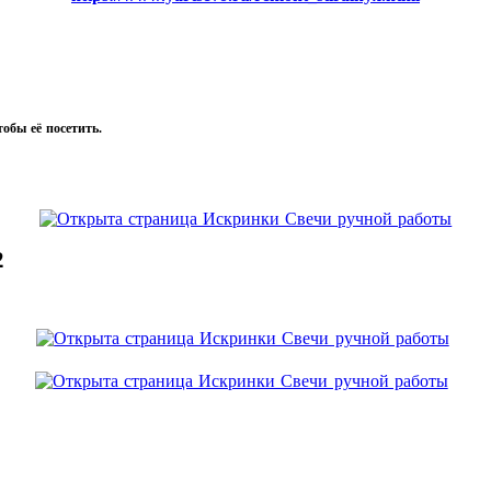
тобы её посетить.
2