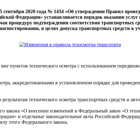
 сентября 2020 года № 1434 «Об утверждении Правил провед
йской Федерации» устанавливается порядок оказания услуг п
чая процедуру подтверждения соответствия транспортных ср
иагностирования, в целях допуска транспортных средств к у
 вне пунктов технического осмотра с использованием передвиж
отра, аккредитованными в установленном порядке для проведени
результатам технического осмотра транспортных средств и авто
ого закона «О внесении изменений в Федеральный закон «О техн
рации» и отдельные законодательные акты Российской Федераци
силу этого Федерального закона.