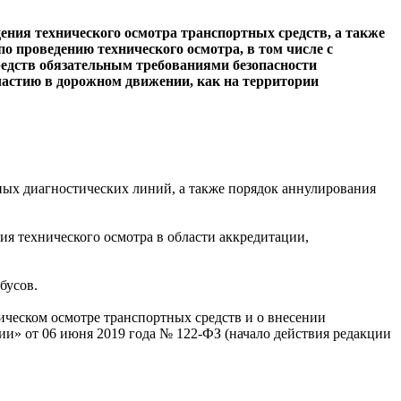
ения технического осмотра транспортных средств, а также
о проведению технического осмотра, в том числе с
едств обязательным требованиями безопасности
частию в дорожном движении, как на территории
ных диагностических линий, а также порядок аннулирования
я технического осмотра в области аккредитации,
бусов.
ическом осмотре транспортных средств и о внесении
и» от 06 июня 2019 года № 122-ФЗ (начало действия редакции