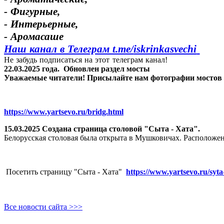
- Фигурные,
- Интерьерные,
- Аромасаше
Наш канал в Телеграм t.me/
iskrinkasvechi
Не забудь подписаться на этот телеграм канал!
22.03.2025 года.
Обновлен раздел мосты
Уважаемые читатели! Присылайте нам фотографии мостов Яр
https://www.yartsevo.ru/bridg.html
15.03.2025 Создана страница столовой "Сыта - Хата".
Белорусская столовая была открыта в Мушковичах. Расположен
Посетить страницу "Сыта - Хата"
https://www.yartsevo.ru/syta
Все новости сайта >>>