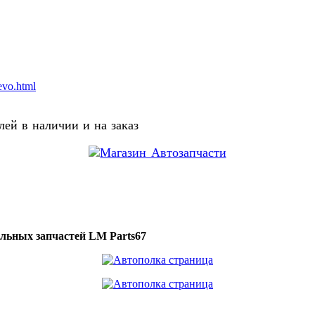
evo.html
ей в наличии и на заказ
ильных запчастей LM Parts67