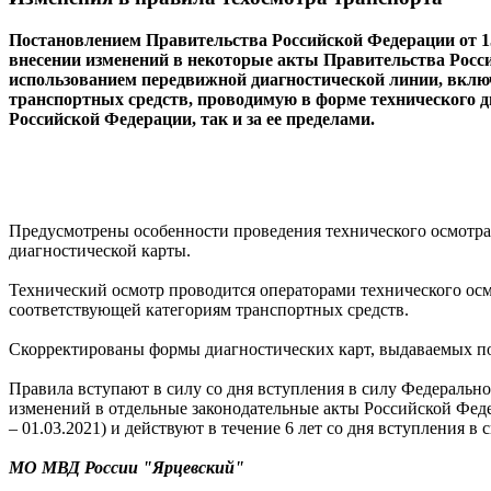
Постановлением Правительства Российской Федерации от 15
внесении изменений в некоторые акты Правительства Росси
использованием передвижной диагностической линии, вклю
транспортных средств, проводимую в форме технического д
Российской Федерации, так и за ее пределами.
Предусмотрены особенности проведения технического осмотра
диагностической карты.
Технический осмотр проводится операторами технического осм
соответствующей категориям транспортных средств.
Скорректированы формы диагностических карт, выдаваемых по 
Правила вступают в силу со дня вступления в силу Федеральн
изменений в отдельные законодательные акты Российской Феде
– 01.03.2021) и действуют в течение 6 лет со дня вступления в 
МО МВД России "Ярцевский"