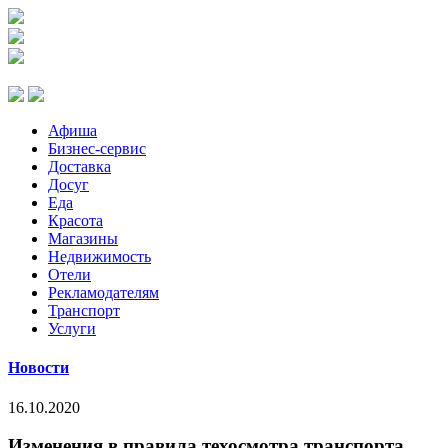
Афиша
Бизнес-сервис
Доставка
Досуг
Еда
Красота
Магазины
Недвижимость
Отели
Рекламодателям
Транспорт
Услуги
Новости
16.10.2020
Изменения в правила техосмотра транспорта