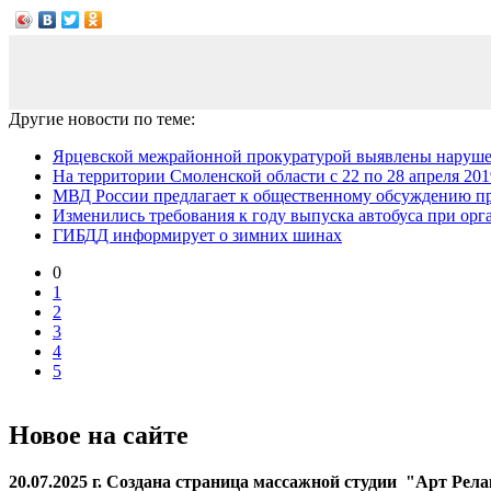
Другие новости по теме:
Ярцевской межрайонной прокуратурой выявлены нарушен
На территории Смоленской области с 22 по 28 апреля 2019
МВД России предлагает к общественному обсуждению про
Изменились требования к году выпуска автобуса при орга
ГИБДД информирует о зимних шинах
0
1
2
3
4
5
Новое на сайте
20.07.2025 г. Создана страница массажной студии "Арт Рел