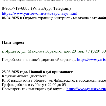
8-951-719-6888 (WhatsApp, Telegram)
https://www.yartsevo.ru/avtozapchasyi.html
06.04.2025 г. Отрыта страница интернет - магазина автомоб
Наш адрес:
г. Ярцево,
ул. Максима Горького, дом 29 тел. +7 (920) 3
Подробности на нашей фирменной странице:
https://www.yart
25.03.2025 года. Ночной клуб приглашает
Клубная музыка, дискотека.
Клуб находится в г. Ярцево, ул. Чайковского, в городском пар
График работы: в субботу, с 22 00 до 05
Посмотреть как выглядит клуб внутри:
https://www.yartsevo.ru