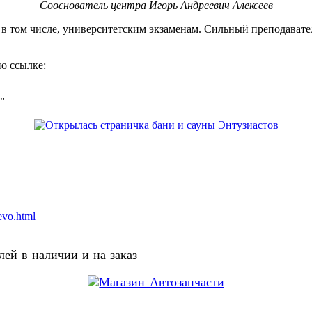
Сооснователь центра Игорь Андреевич Алексеев
, в том числе, университетским экзаменам. Сильный преподавате
о ссылке:
о"
evo.html
ей в наличии и на заказ