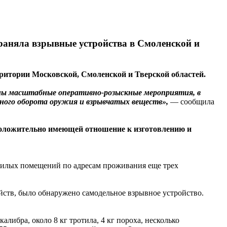
яла взрывные устройства в Смоленской и
ритории Московской, Смоленской и Тверской областей.
ены масштабные оперативно-розыскные мероприятия, в
нного оборота оружия и взрывчатых веществ»,
— сообщила
положительно имеющей отношение к изготовлению и
жилых помещений по адресам проживания еще трех
ств, было обнаружено самодельное взрывное устройство.
либра, около 8 кг тротила, 4 кг пороха, несколько