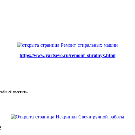
https://www.yartsevo.ru/remont_stiralnyx.html
тобы её посетить.
2