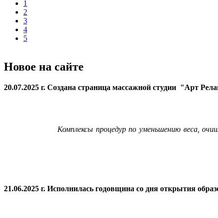
1
2
3
4
5
Новое на сайте
20.07.2025 г. Создана страница массажной студии "Арт Рел
Комплексы процедур по уменьшению веса, очи
21.06.2025 г. Исполнилась годовщина со дня открытия
образ