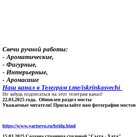
Свечи ручной работы:
- Ароматические,
- Фигурные,
- Интерьерные,
- Аромасаше
Наш канал в Телеграм t.me/
iskrinkasvechi
Не забудь подписаться на этот телеграм канал!
22.03.2025 года.
Обновлен раздел мосты
Уважаемые читатели! Присылайте нам фотографии мостов Яр
https://www.yartsevo.ru/bridg.html
15.03.2025 Создана страница столовой "Сыта - Хата".