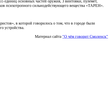
55 единиц основных частей оружия, 3 винтовки, пулемет,
биков психотропного сильнодействующего вещества «ТАРЕН».
истов», в которой говорилось о том, что в городе были
го устройства.
Материал сайта
"О чём говорит Смоленск"