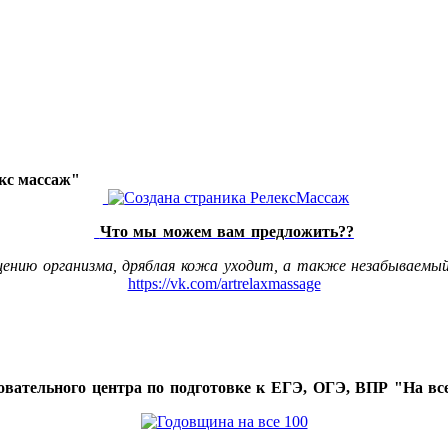
акс массаж"
Что мы можем вам предложить??
щению организма, дряблая кожа уходит, а также незабываемый
https://vk.com/artrelaxmassage
овательного центра по подготовке к ЕГЭ, ОГЭ, ВПР "На все