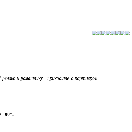
 релакс и романтику - приходите с партнером
 100".