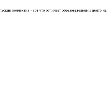
льский коллектив - вот что отличает образовательный центр на