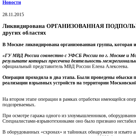
Новости
28.11.2015
Ликвидирована ОРГАНИЗОВАННАЯ ПОДПОЛЬНАЯ Г
других областях
В Москве ликвидирована организованная группа, которая и
«ГУ МВД России совместно с УФСБ России по г. Москве и 
результате которых пресечена деятельность межрегиональн
официальный представитель МВД России Елена Алексеева.
Операция проходила в два этапа. Были проведены обыски 
реализации взрывных устройств на территории Московской
На втором этапе операции в рамках отработки имеющейся оп
подозреваемых.
При осмотре гаража одного из злоумышленников, оборудованн
Специалистами-взрывотехниками оно было признано нестабил
В оборудованных «схронах» и тайниках обнаружено и изъято ав