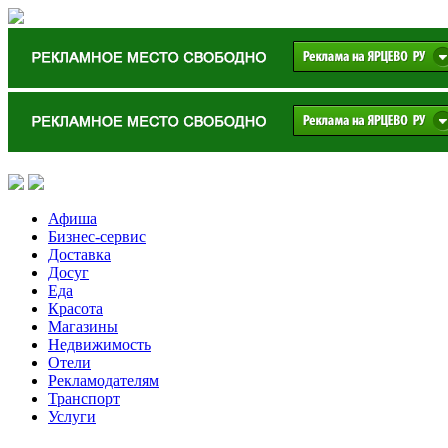
Афиша
Бизнес-сервис
Доставка
Досуг
Еда
Красота
Магазины
Недвижимость
Отели
Рекламодателям
Транспорт
Услуги