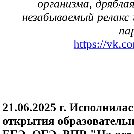
организма, дрябла
незабываемый релакс 
па
https://vk.c
21.06.2025 г. Исполнила
открытия
образовательн