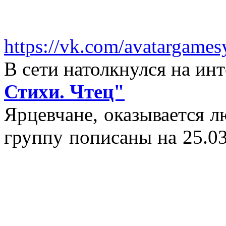
https://vk.com/avatargames
В сети натолкнулся на и
Стихи. Чтец"
Ярцевчане, оказывается 
группу пописаны на 25.03