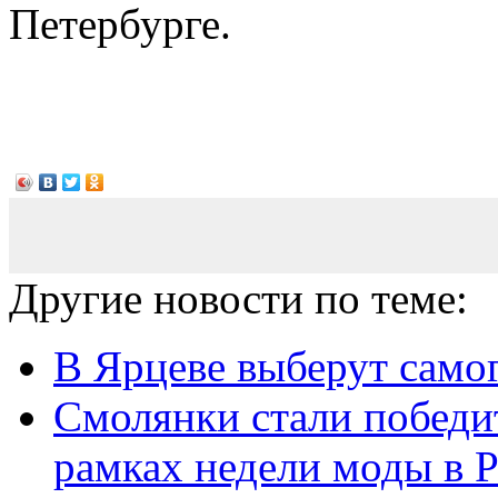
Петербурге.
Другие новости по теме:
В Ярцеве выберут самог
Смолянки стали победи
рамках недели моды в 