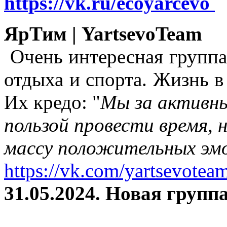
https://vk.ru/ecoyarcevo
ЯрТим | YartsevoTeam
Очень интересная группа
отдыха и спорта. Жизнь в
Их кредо: "
Мы за активны
пользой провести время, 
массу положительных эмо
https://vk.com/yartsevotea
31.05.2024. Новая группа