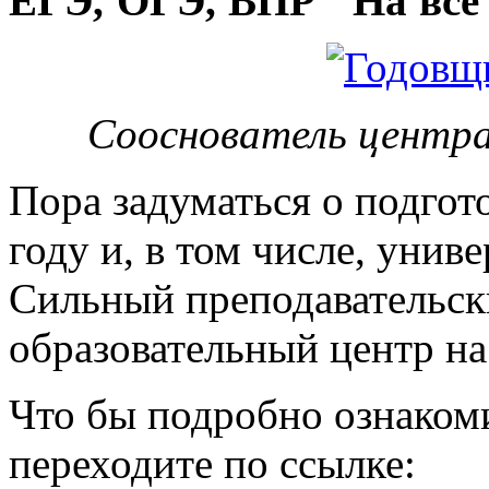
ЕГЭ, ОГЭ, ВПР "На все 
Сооснователь центра
Пора задуматься о подгот
году и, в том числе, унив
Сильный преподавательски
образовательный центр на
Что бы подробно ознакоми
переходите по ссылке: