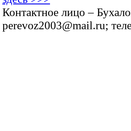
Контактное лицо – Бухало
perevoz2003@mail.ru; тел