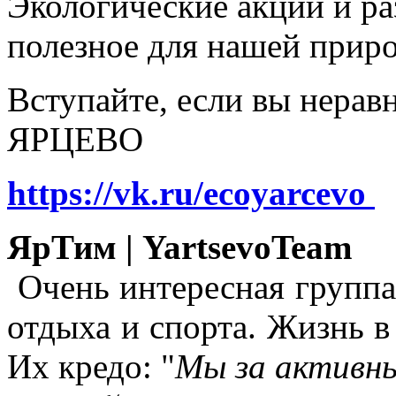
Экологические акции и р
полезное для нашей прир
Вступайте, если вы нера
ЯРЦЕВО
https://vk.ru/ecoyarcevo
ЯрТим | YartsevoTeam
Очень интересная группа
отдыха и спорта. Жизнь в
Их кредо: "
Мы за активны