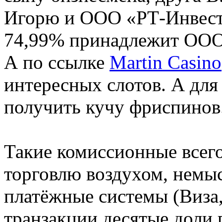
Игорю и ООО «РТ-Инвест
74,99% принадлежит ООО
А по ссылке
Martin Сasino
интересных слотов. А для
получить кучу фриспинов
Такие комиссионные всего 
торговлю воздухом, немы
платёжные системы (Виза,
транзакции десятые доли 