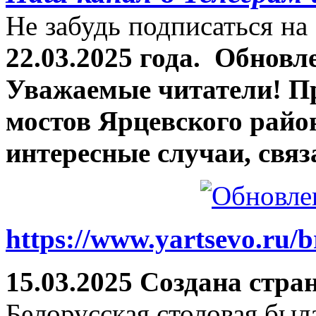
Не забудь подписаться на 
22.03.2025 года.
Обновле
Уважаемые читатели! П
мостов Ярцевского район
интересные случаи, связ
https://www.yartsevo.ru/b
15.03.2025 Создана стра
Белорусская столовая был