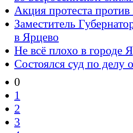
Акция протеста проти
Заместитель Губернато
в Ярцево
Не всё плохо в городе 
Состоялся суд по делу 
0
1
2
3