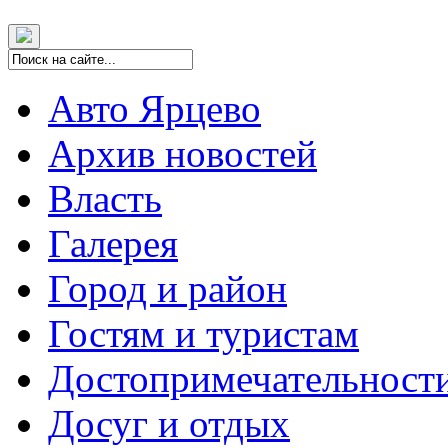
Авто Ярцево
Архив новостей
Власть
Галерея
Город и район
Гостям и туристам
Достопримечательност
Досуг и отдых