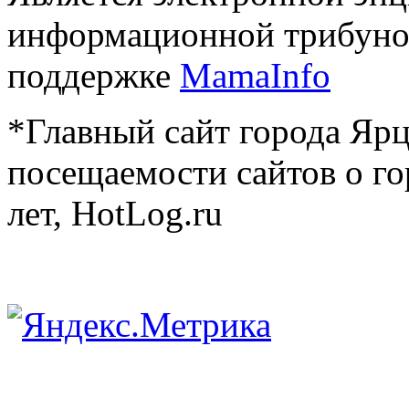
информационной трибуно
поддержке
MamaInfo
*Главный сайт города Ярц
посещаемости сайтов о го
лет, HotLog.ru