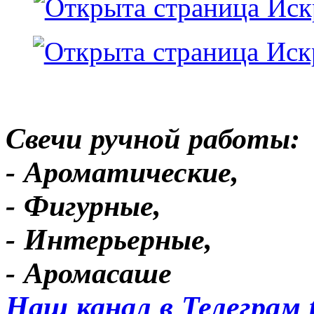
Свечи ручной работы:
- Ароматические,
- Фигурные,
- Интерьерные,
- Аромасаше
Наш канал в Телеграм 