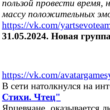
пользой провести время, 
массу положительных эмо
https://vk.com/yartsevotea
31.05.2024. Новая группа
https://vk.com/avatargames
В сети натолкнулся на и
Стихи. Чтец"
Ярцевчане, оказывается 