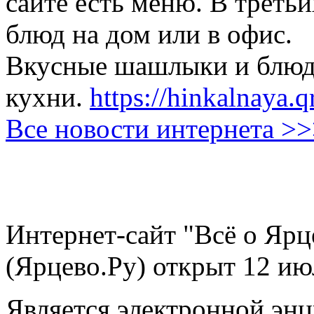
сайте есть меню. В третьи
блюд на дом или в офис.
Вкусные шашлыки и блюда
кухни.
https://hinkalnaya.q
Все новости интернета >
Интернет-сайт "Всё о Ярц
(Ярцево.Ру) открыт 12 ию
Является электронной эн