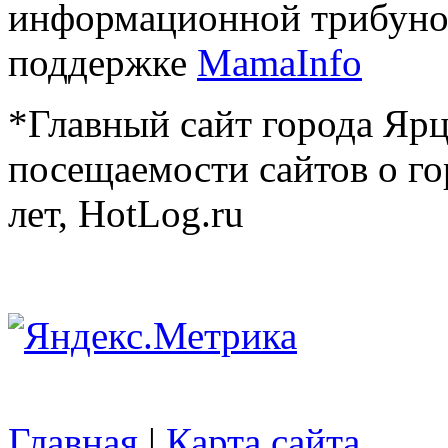
информационной трибуно
поддержке
MamaInfo
*Главный сайт города Ярц
посещаемости сайтов о го
лет, HotLog.ru
Главная
|
Карта сайта