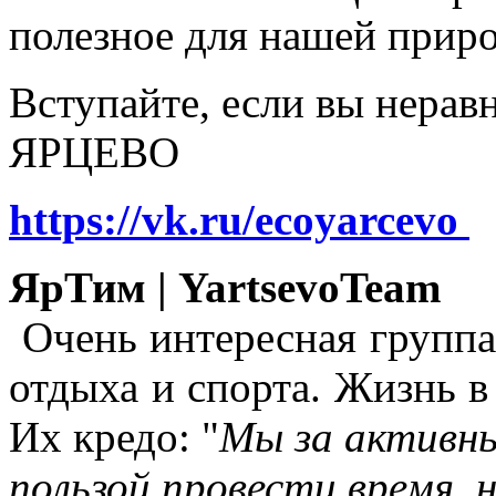
полезное для нашей прир
Вступайте, если вы нера
ЯРЦЕВО
https://vk.ru/ecoyarcevo
ЯрТим | YartsevoTeam
Очень интересная группа
отдыха и спорта. Жизнь в
Их кредо: "
Мы за активны
пользой провести время, 