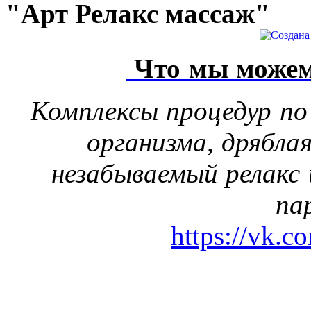
"Арт Релакс массаж"
Что мы можем
Комплексы процедур по
организма, дрябла
незабываемый релакс 
па
https://vk.c