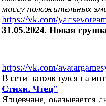
массу положительных эмо
https://vk.com/yartsevotea
31.05.2024. Новая группа
https://vk.com/avatargames
В сети натолкнулся на и
Стихи. Чтец"
Ярцевчане, оказывается 