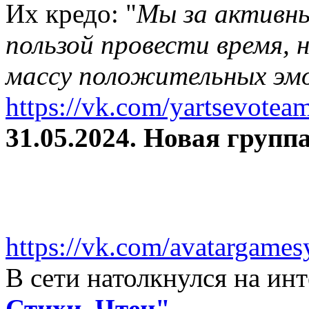
Их кредо: "
Мы за активны
пользой провести время, 
массу положительных эмо
https://vk.com/yartsevotea
31.05.2024. Новая группа
https://vk.com/avatargames
В сети натолкнулся на и
Стихи. Чтец"