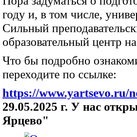
Пора задуматься о подгот
году и, в том числе, унив
Сильный преподавательски
образовательный центр на
Что бы подробно ознакоми
переходите по ссылке:
https://www.yartsevo.ru/
29.05.2025 г. У нас отк
Ярцево"