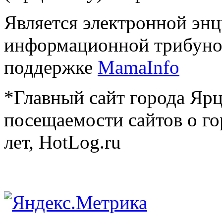
Является электронной эн
информационной трибуно
поддержке
MamaInfo
*Главный сайт города Ярц
посещаемости сайтов о го
лет, HotLog.ru