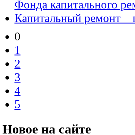
Фонда капитального ре
Капитальный ремонт – 
0
1
2
3
4
5
Новое на сайте