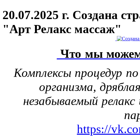
20.07.2025 г. Создана с
"Арт Релакс массаж"
Что мы можем
Комплексы процедур по
организма, дрябла
незабываемый релакс 
па
https://vk.c