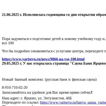
21.06.2025 г. Исполнилась годовщина со дня открытия
образ
Пора задуматься о подготовке детей к новому учебному году и
все 100
Что бы подробно ознакомиться с услугами центра, переходите п
https://www.yartsevo.ru/news/9866-na-vse-100.html
29.05.2025 г. У нас открылась страница "Сауна Баня Ярцев
Новый банный комплекс (русская баня и финская сауна)
8-910-710-02-20
Записывайтесь на удобное для Вас время прямо сейчас❗️
Наш адрес: г. Ярцево, ул. Энтузиастов, 46Б
Переходите по ссылке:
https://www.yartsevo.ru/banya_sauna_yarts