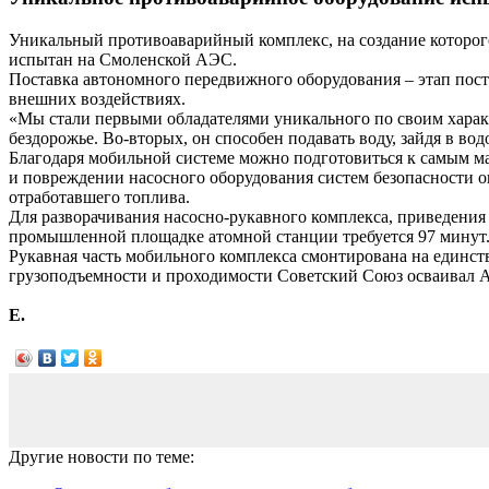
Уникальный противоаварийный комплекс, на создание которог
испытан на Смоленской АЭС.
Поставка автономного передвижного оборудования – этап по
внешних воздействиях.
«Мы стали первыми обладателями уникального по своим характ
бездорожье. Во-вторых, он способен подавать воду, зайдя в 
Благодаря мобильной системе можно подготовиться к самым м
и повреждении насосного оборудования систем безопасности о
отработавшего топлива.
Для разворачивания насосно-рукавного комплекса, приведения 
промышленной площадке атомной станции требуется 97 минут
Рукавная часть мобильного комплекса смонтирована на единс
грузоподъемности и проходимости Советский Союз осваивал А
Е.
Другие новости по теме: