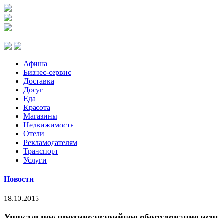
Афиша
Бизнес-сервис
Доставка
Досуг
Еда
Красота
Магазины
Недвижимость
Отели
Рекламодателям
Транспорт
Услуги
Новости
18.10.2015
Уникальное противоаварийное оборудование ис