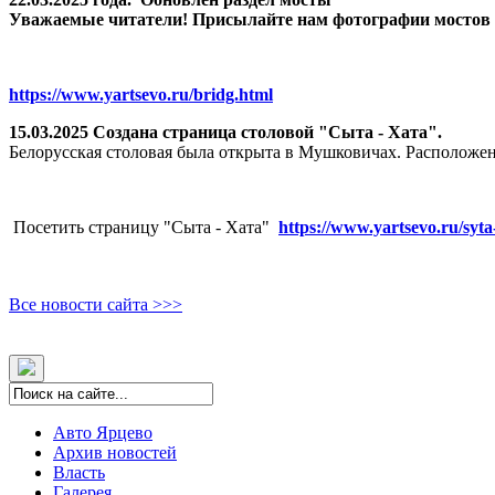
Уважаемые читатели! Присылайте нам фотографии мостов Яр
https://www.yartsevo.ru/bridg.html
15.03.2025 Создана страница столовой "Сыта - Хата".
Белорусская столовая была открыта в Мушковичах. Расположен
Посетить страницу "Сыта - Хата"
https://www.yartsevo.ru/syta
Все новости сайта >>>
Авто Ярцево
Архив новостей
Власть
Галерея