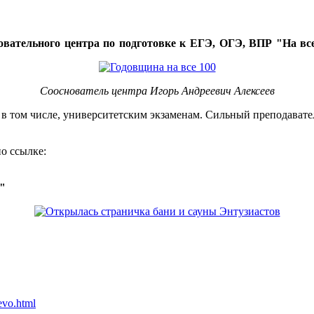
овательного центра по подготовке к ЕГЭ, ОГЭ, ВПР "На все
Сооснователь центра Игорь Андреевич Алексеев
, в том числе, университетским экзаменам. Сильный преподавате
о ссылке:
о"
evo.html