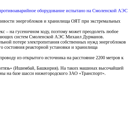
чивости энергоблоков и хранилища ОЯТ при экстремальных
с – на гусеничном ходу, поэтому может преодолеть любое
ечивающих систем Смоленской АЭС Михаил Дурманов.
льной потере электропитания собственных нужд энергоблоков
го состояния реакторной установки и хранилища
проводу из открытого источника на расстояние 2200 метров к
Витязь» (Ишимбай, Башкирия). На таких машинах высочайшей
ны на базе шасси нижегородского ЗАО «Транспорт».