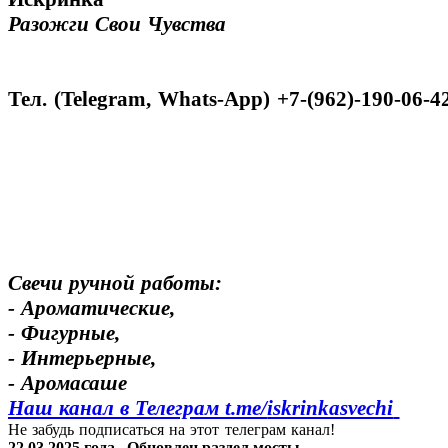
Разожги Свои Чувства
Тел. (Telegram, Whats-App) +7-(962)-190-06-4
Свечи ручной работы:
- Ароматические,
- Фигурные,
- Интерьерные,
- Аромасаше
Наш канал в Телеграм t.me/
iskrinkasvechi
Не забудь подписаться на этот телеграм канал!
22.03.2025 года.
Обновлен раздел мосты