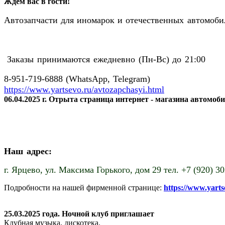
Ждем вас в гости!
Автозапчасти для иномарок и отечественных автомобил
Заказы принимаются ежедневно (Пн-Вс) до 21:00
8-951-719-6888 (WhatsApp, Telegram)
https://www.yartsevo.ru/avtozapchasyi.html
06.04.2025 г. Отрыта страница интернет - магазина автомоб
Наш адрес:
г. Ярцево,
ул. Максима Горького, дом 29 тел. +7 (920) 3
Подробности на нашей фирменной странице:
https://www.yart
25.03.2025 года. Ночной клуб приглашает
Клубная музыка, дискотека.