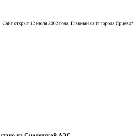
Сайт открыт 12 июля 2002 года. Главный сайт города Ярцево*
пытано на Смоленской АЭС