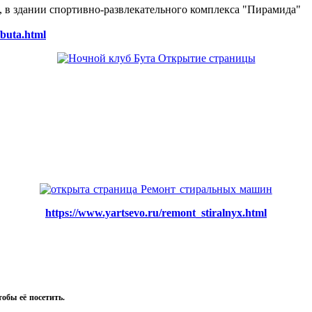
ке, в здании спортивно-развлекательного комплекса "Пирамида"
/buta.html
https://www.yartsevo.ru/remont_stiralnyx.html
тобы её посетить.