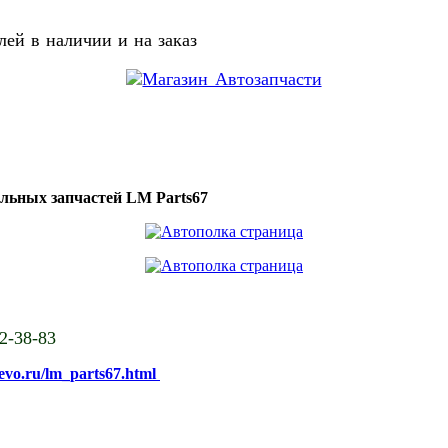
ей в наличии и на заказ
ильных запчастей LM Parts67
02-38-83
sevo.ru/lm_parts67.html