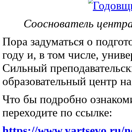
Сооснователь центра
Пора задуматься о подгот
году и, в том числе, унив
Сильный преподавательски
образовательный центр на
Что бы подробно ознакоми
переходите по ссылке:
https://www.yartsevo.ru/