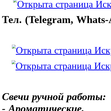
Тел. (Telegram, Whats-
Свечи ручной работы:
- Ароматические,