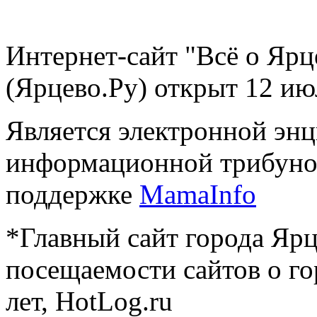
Интернет-сайт "Всё о Ярц
(Ярцево.Ру) открыт 12 ию
Является электронной эн
информационной трибуно
поддержке
MamaInfo
*Главный сайт города Ярц
посещаемости сайтов о го
лет, HotLog.ru