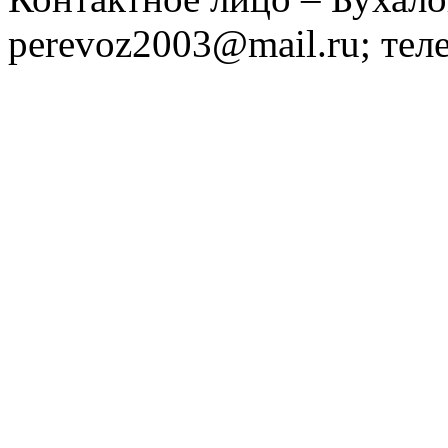
perevoz2003@mail.ru; тел