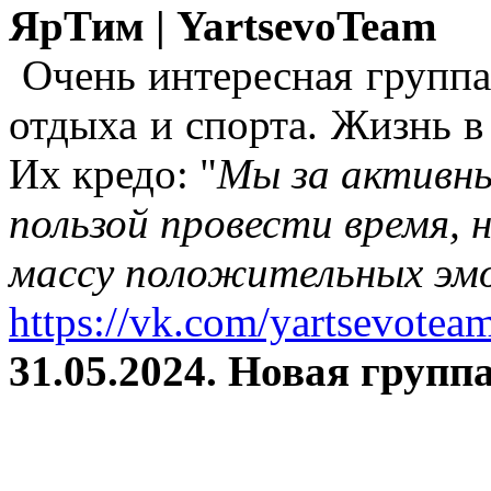
ЯрТим | YartsevoTeam
Очень интересная группа
отдыха и спорта. Жизнь в
Их кредо: "
Мы за активны
пользой провести время, 
массу положительных эмо
https://vk.com/yartsevotea
31.05.2024. Новая группа