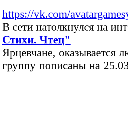
https://vk.com/avatargames
В сети натолкнулся на и
Стихи. Чтец"
Ярцевчане, оказывается 
группу пописаны на 25.03