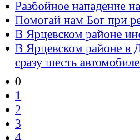
Разбойное нападение н
Помогай нам Бог при р
В Ярцевском районе ин
В Ярцевском районе в 
сразу шесть автомобил
0
1
2
3
4