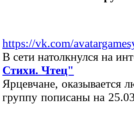
https://vk.com/avatargames
В сети натолкнулся на и
Стихи. Чтец"
Ярцевчане, оказывается 
группу пописаны на 25.03