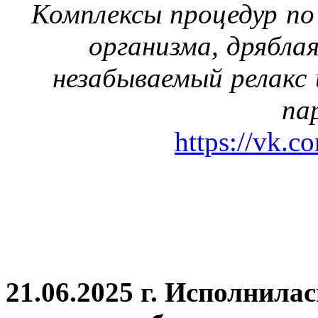
Комплексы процедур по
организма, дрябла
незабываемый релакс 
па
https://vk.c
21.06.2025 г. Исполнила