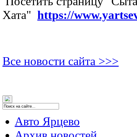
Посетить страницу "Сыта
Хата"
https://www.yartse
Все новости сайта >>>
Авто Ярцево
Архив новостей