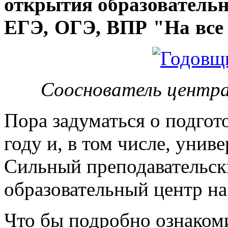
открытия
образовательн
ЕГЭ, ОГЭ, ВПР "На все 
Сооснователь центра
Пора задуматься о подгот
году и, в том числе, унив
Сильный преподавательски
образовательный центр на
Что бы подробно ознакоми