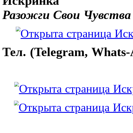
Искринка
Разожги Свои Чувства
Тел. (Telegram, Whats-