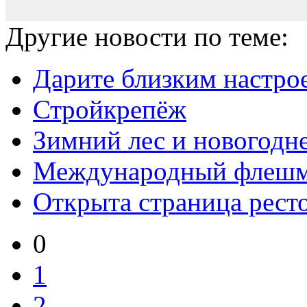
Другие новости по теме:
Дарите близким настро
Стройкрепёж
Зимний лес и новогодн
Международный флешм
Открыта страница рес
0
1
2