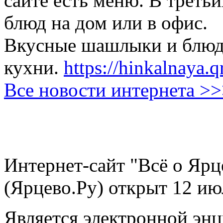
сайте есть меню. В третьи
блюд на дом или в офис.
Вкусные шашлыки и блюда
кухни.
https://hinkalnaya.q
Все новости интернета >
Интернет-сайт "Всё о Ярц
(Ярцево.Ру) открыт 12 ию
Является электронной эн