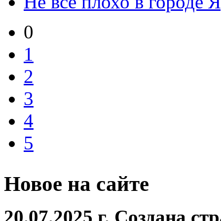
Не всё плохо в городе 
0
1
2
3
4
5
Новое на сайте
20.07.2025 г. Создана с