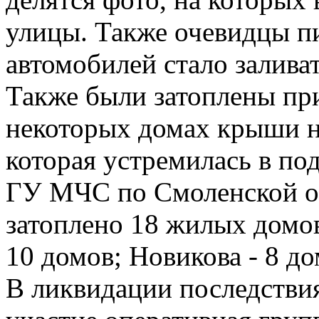
улицы. Также очевидцы п
автомобилей стало заливат
Также были затоплены при
некоторых домах крыши н
которая устремилась в по
ГУ МЧС по Смоленской об
затоплено 18 жилых домов
10 домов; Новикова - 8 до
В ликвидации последстви