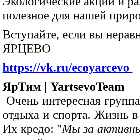
Экологические акции и р
полезное для нашей прир
Вступайте, если вы нера
ЯРЦЕВО
https://vk.ru/ecoyarcevo
ЯрТим | YartsevoTeam
Очень интересная группа
отдыха и спорта. Жизнь в
Их кредо: "
Мы за активны