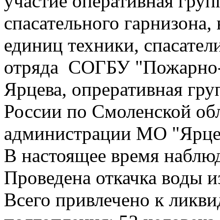
участие оперативная груп
спасательного гарнизона, 
единиц техники, спасател
отряда СОГБУ "Пожарно-с
Ярцева, опреративная г
России по Смоленской обл
администрации МО "Ярце
В настоящее время наблюд
Проведена откачка воды 
Всего привлечено к ликв