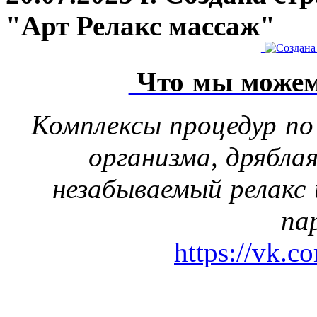
"Арт Релакс массаж"
Что мы можем
Комплексы процедур по
организма, дрябла
незабываемый релакс 
па
https://vk.c