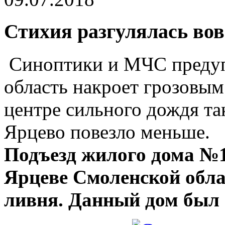
Стихия разгулялась во
Синоптики и МЧС преду
область накроет грозовым
центре сильного дождя так
Ярцево повезло меньше.
Подъезд жилого дома №1
Ярцеве Смоленской облас
ливня.
Данный дом был в