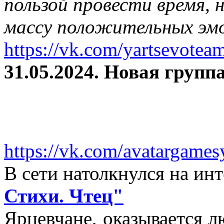
пользой провести время, 
массу положительных эмо
https://vk.com/yartsevotea
31.05.2024. Новая группа
https://vk.com/avatargames
В сети натолкнулся на и
Стихи. Чтец"
Ярцевчане, оказывается 