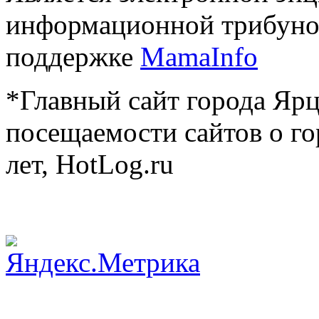
информационной трибуно
поддержке
MamaInfo
*Главный сайт города Ярц
посещаемости сайтов о го
лет, HotLog.ru