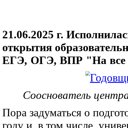
21.06.2025 г. Исполнила
открытия
образовательн
ЕГЭ, ОГЭ, ВПР "На все 
Сооснователь центра
Пора задуматься о подгот
году и, в том числе, унив