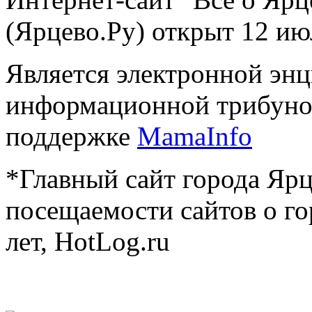
(Ярцево.Ру) открыт 12 ию
Является электронной эн
информационной трибуно
поддержке
MamaInfo
*Главный сайт города Ярц
посещаемости сайтов о го
лет, HotLog.ru