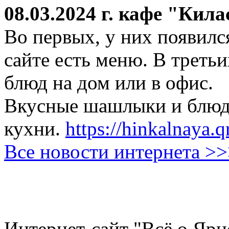
08.03.2024 г.
кафе "Кила
Во первых, у них появился
сайте есть меню. В третьи
блюд на дом или в офис.
Вкусные шашлыки и блюда
кухни.
https://hinkalnaya.q
Все новости интернета >
Интернет-сайт "Всё о Ярц