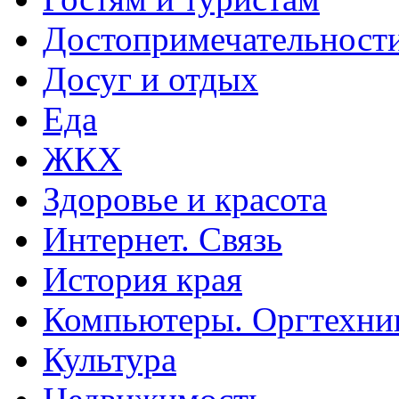
Достопримечательност
Досуг и отдых
Еда
ЖКХ
Здоровье и красота
Интернет. Связь
История края
Компьютеры. Оргтехни
Культура