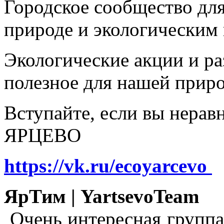
Городское сообщество дл
природе и экологическим
Экологические акции и р
полезное для нашей прир
Вступайте, если вы нера
ЯРЦЕВО
https://vk.ru/ecoyarcevo
ЯрТим | YartsevoTeam
Очень интересная группа