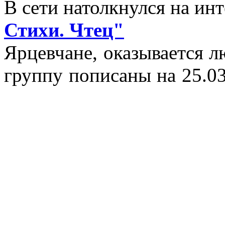
В сети натолкнулся на и
Стихи. Чтец"
Ярцевчане, оказывается 
группу пописаны на 25.03