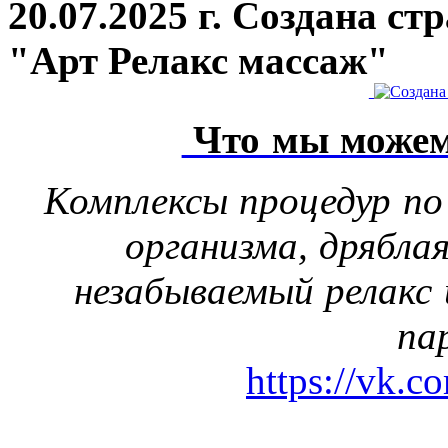
20.07.2025 г. Создана с
"Арт Релакс массаж"
Что мы можем
Комплексы процедур по
организма, дрябла
незабываемый релакс 
па
https://vk.c