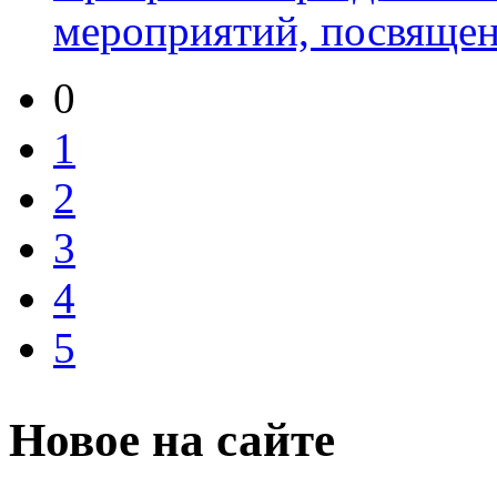
мероприятий, посвященн
0
1
2
3
4
5
Новое на сайте