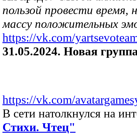
пользой провести время, 
массу положительных эмо
https://vk.com/yartsevotea
31.05.2024. Новая группа
https://vk.com/avatargames
В сети натолкнулся на и
Стихи. Чтец"