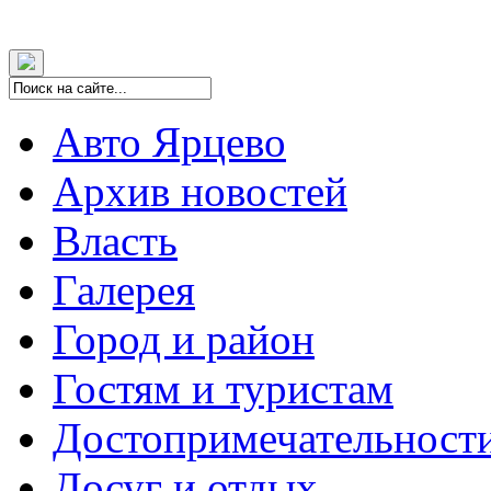
Авто Ярцево
Архив новостей
Власть
Галерея
Город и район
Гостям и туристам
Достопримечательност
Досуг и отдых