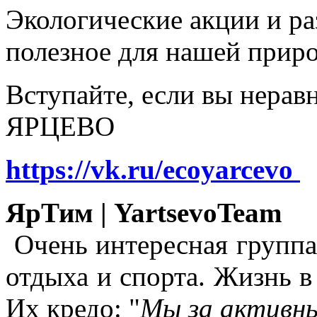
Экологические акции и р
полезное для нашей прир
Вступайте, если вы нера
ЯРЦЕВО
https://vk.ru/ecoyarcevo
ЯрТим | YartsevoTeam
Очень интересная группа
отдыха и спорта. Жизнь в
Их кредо: "
Мы за активны