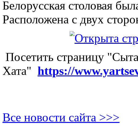
Белорусская столовая был
Расположена с двух сторо
Посетить страницу "Сыта
Хата"
https://www.yartse
Все новости сайта >>>