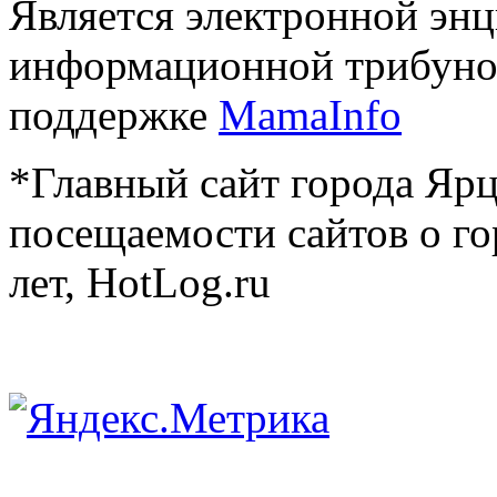
Является электронной эн
информационной трибуно
поддержке
MamaInfo
*Главный сайт города Ярц
посещаемости сайтов о го
лет, HotLog.ru