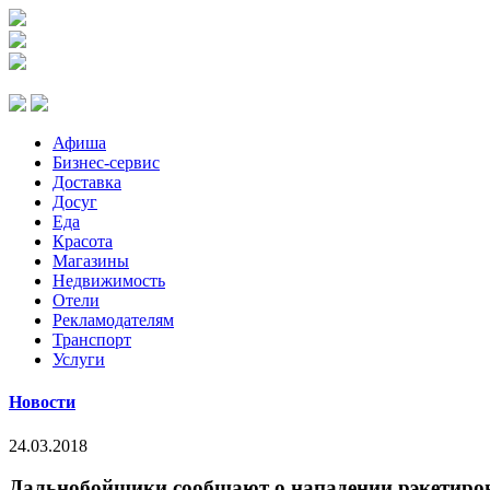
Афиша
Бизнес-сервис
Доставка
Досуг
Еда
Красота
Магазины
Недвижимость
Отели
Рекламодателям
Транспорт
Услуги
Новости
24.03.2018
Дальнобойщики сообщают о нападении рэкетиров 