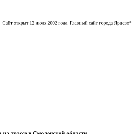
Сайт открыт 12 июля 2002 года. Главный сайт города Ярцево*
на трассе в Смоленской области