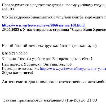
Пора задуматься о подготовке детей к новому учебному году и
все 100
Что бы подробно ознакомиться с услугами центра, переходите п
https://www.yartsevo.ru/news/9866-na-vse-100.html
29.05.2025 г. У нас открылась страница "Сауна Баня Ярцев
Новый банный комплекс (русская баня и финская сауна)
8-910-710-02-20
Записывайтесь на удобное для Вас время прямо сейчас❗️
Наш адрес: г. Ярцево, ул. Энтузиастов, 46Б
Переходите по ссылке:
https://www.yartsevo.ru/banya_sauna_yarts
Ждем вас в гости!
Автозапчасти для иномарок и отечественных автомобил
Заказы принимаются ежедневно (Пн-Вс) до 21:00