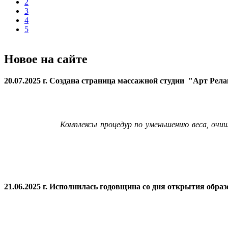
2
3
4
5
Новое на сайте
20.07.2025 г. Создана страница массажной студии "Арт Рел
Комплексы процедур по уменьшению веса, очи
21.06.2025 г. Исполнилась годовщина со дня открытия
образ