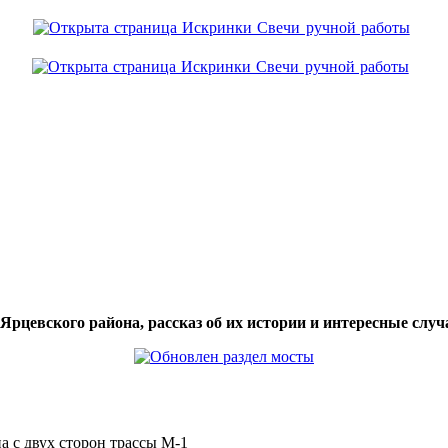
цевского района, рассказ об их истории и интересные случа
а с двух сторон трассы М-1