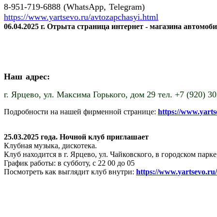
8-951-719-6888 (WhatsApp, Telegram)
https://www.yartsevo.ru/avtozapchasyi.html
06.04.2025 г. Отрыта страница интернет - магазина автомоб
Наш адрес:
г. Ярцево,
ул. Максима Горького, дом 29 тел. +7 (920) 3
Подробности на нашей фирменной странице:
https://www.yart
25.03.2025 года. Ночной клуб приглашает
Клубная музыка, дискотека.
Клуб находится в г. Ярцево, ул. Чайковского, в городском пар
График работы: в субботу, с 22 00 до 05
Посмотреть как выглядит клуб внутри:
https://www.yartsevo.ru