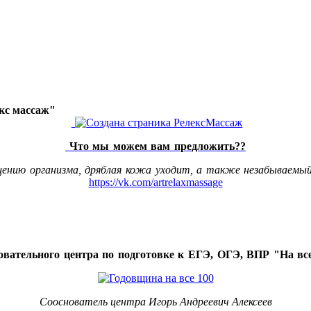
акс массаж"
Что мы можем вам предложить??
щению организма, дряблая кожа уходит, а также незабываемый
https://vk.com/artrelaxmassage
овательного центра по подготовке к ЕГЭ, ОГЭ, ВПР "На все
Сооснователь центра Игорь Андреевич Алексеев