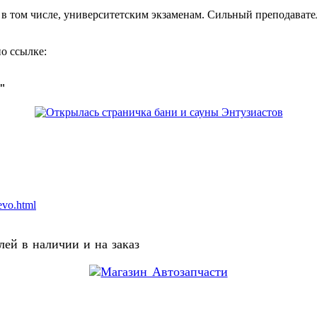
, в том числе, университетским экзаменам. Сильный преподавате
о ссылке:
о"
evo.html
ей в наличии и на заказ