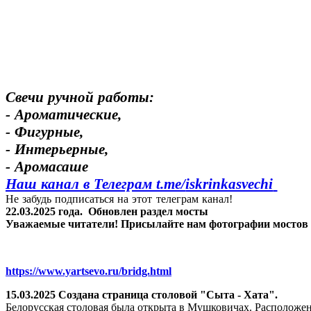
Свечи ручной работы:
- Ароматические,
- Фигурные,
- Интерьерные,
- Аромасаше
Наш канал в Телеграм t.me/
iskrinkasvechi
Не забудь подписаться на этот телеграм канал!
22.03.2025 года.
Обновлен раздел мосты
Уважаемые читатели! Присылайте нам фотографии мостов Яр
https://www.yartsevo.ru/bridg.html
15.03.2025 Создана страница столовой "Сыта - Хата".
Белорусская столовая была открыта в Мушковичах. Расположен