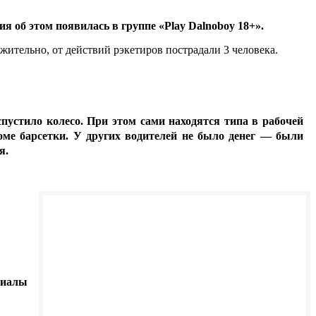
 об этом появилась в группе «Play Dalnoboy 18+».
ительно, от действий рэкетиров пострадали 3 человека.
пустило колесо. При этом сами находятся типа в рабочей
роме барсетки. У других водителей не было денег — были
я.
риалы