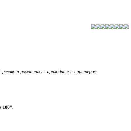
 релакс и романтику - приходите с партнером
 100".