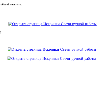
тобы её посетить.
2