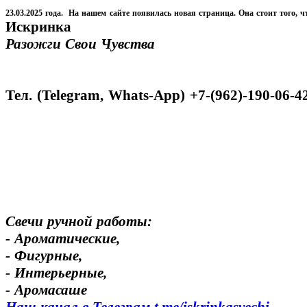
23.03.2025 года. На нашем сайте появилась новая страница. Она стоит того, ч
Искринка
Разожги Свои Чувства
Тел. (Telegram, Whats-App) +7-(962)-190-06-4
Свечи ручной работы:
- Ароматические,
- Фигурные,
- Интерьерные,
- Аромасаше
Наш канал в Телеграм t.me/
iskrinkasvechi