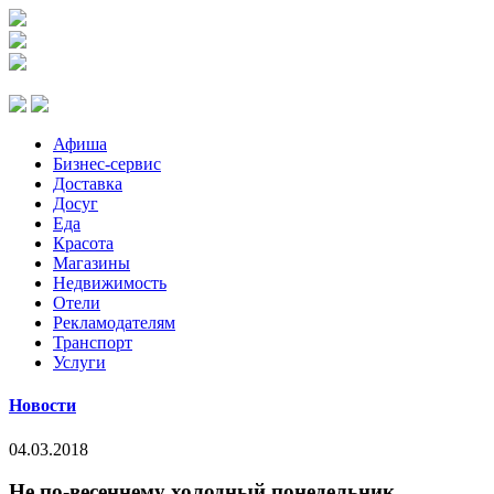
Афиша
Бизнес-сервис
Доставка
Досуг
Еда
Красота
Магазины
Недвижимость
Отели
Рекламодателям
Транспорт
Услуги
Новости
04.03.2018
Не по-весеннему холодный понедельник