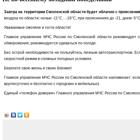
Завтра на территории Смоленской области будет облачно с прояснени
воздуха по области: ночью -11°C…-16°C, при прояснениях до -21, днем -5
Уважаемые смоляне и гости области!
Главное управление МЧС России по Смоленской области рекомендует со
обморожения, рекомендуется одеваться по погоде.
Без острой необходимости не пользуйтесь личным автотранспортном. Есл
скоростной режим в сложных погодных условиях.
Берегите свою жизнь и своих близких!
Главное управление МЧС России по Смоленской области напоминает: если 
круглосуточно и бесплатно с городских и мобильных).
Единый «телефон доверия» Главного управления МЧС России по Смоленско