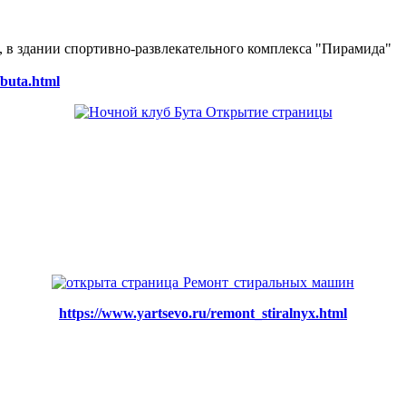
ке, в здании спортивно-развлекательного комплекса "Пирамида"
/buta.html
https://www.yartsevo.ru/remont_stiralnyx.html