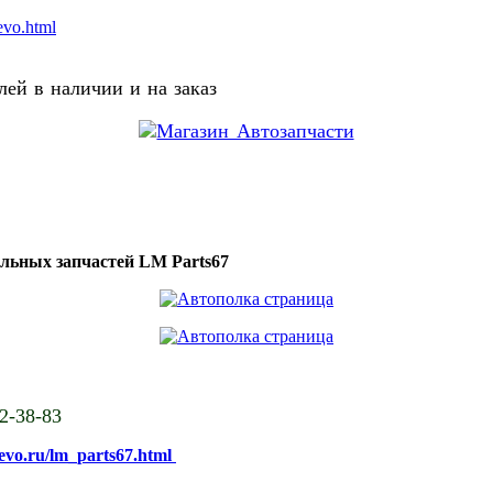
evo.html
ей в наличии и на заказ
ильных запчастей LM Parts67
02-38-83
sevo.ru/lm_parts67.html