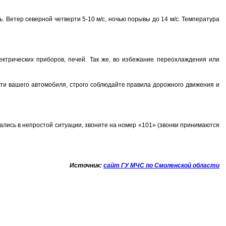
 Ветер северной четверти 5-10 м/с, ночью порывы до 14 м/с. Температура
ктрических приборов, печей. Так же, во избежание переохлаждения или
сти вашего автомобиля, строго соблюдайте правила дорожного движения и
ались в непростой ситуации, звоните на номер «101» (звонки принимаются
Источник:
сайт ГУ МЧС по Смоленской области