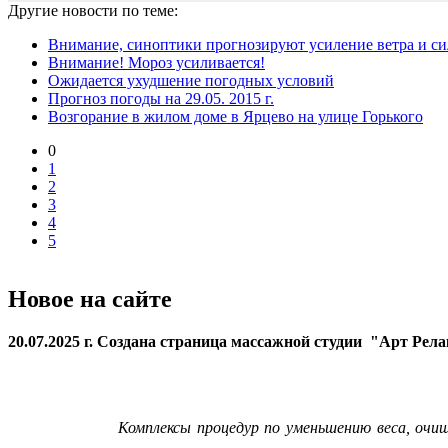
Другие новости по теме:
Внимание, синоптики прогнозируют усиление ветра и силь
Внимание! Мороз усиливается!
Ожидается ухудшение погодных условий
Прогноз погоды на 29.05. 2015 г.
Возгорание в жилом доме в Ярцево на улице Горького
0
1
2
3
4
5
Новое на сайте
20.07.2025 г. Создана страница массажной студии "Арт Рел
Комплексы процедур по уменьшению веса, очи