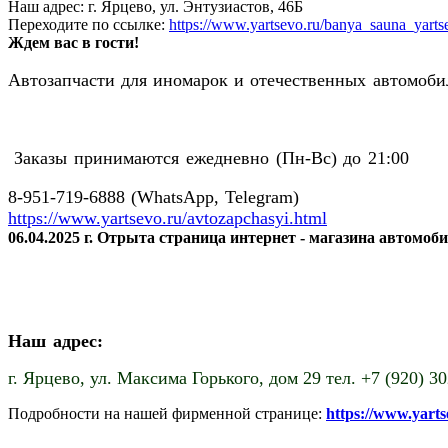
Наш адрес: г. Ярцево, ул. Энтузиастов, 46Б
Переходите по ссылке:
https://www.yartsevo.ru/banya_sauna_yarts
Ждем вас в гости!
Автозапчасти для иномарок и отечественных автомобил
Заказы принимаются ежедневно (Пн-Вс) до 21:00
8-951-719-6888 (WhatsApp, Telegram)
https://www.yartsevo.ru/avtozapchasyi.html
06.04.2025 г. Отрыта страница интернет - магазина автомоб
Наш адрес:
г. Ярцево,
ул. Максима Горького, дом 29 тел. +7 (920) 3
Подробности на нашей фирменной странице:
https://www.yart