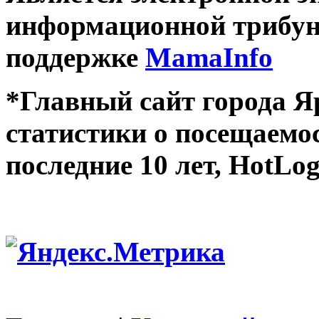
информационной трибун
поддержке
MamaInfo
*Главный сайт города Я
статистики о посещаемос
последние 10 лет, HotLog