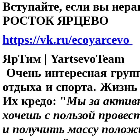
Вступайте, если вы нер
РОСТОК ЯРЦЕВО
https://vk.ru/ecoyarcevo
ЯрТим | YartsevoTeam
Очень интересная груп
отдыха и спорта. Жизнь 
Их кредо: "
Мы за актив
хочешь с пользой провес
и получить массу полож