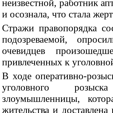
неизвестной, работник апт
и осознала, что стала же
Стражи правопорядка со
подозреваемой, опрос
очевидцев произошедш
привлеченных к уголовной
В ходе оперативно-розы
уголовного розыск
злоумышленницы, кото
жительства и доставлена 