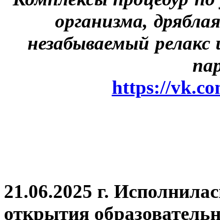
организма, дрябла
незабываемый релакс 
па
https://vk.c
21.06.2025 г. Исполнила
открытия
образовательн