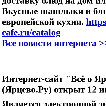
доставку блюд на дом ил
Вкусные шашлыки и блю
европейской кухни.
http
cafe.ru/catalog
Все новости интернета >
Интернет-сайт "Всё о Яр
(Ярцево.Ру) открыт 12 и
Является электронной э