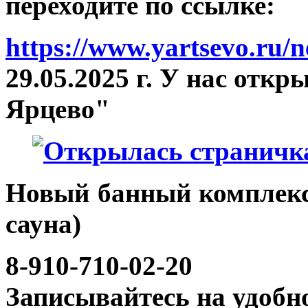
переходите по ссылке:
https://www.yartsevo.ru/
29.05.2025 г. У нас отк
Ярцево"
Новый банный комплекс 
сауна)
8-910-710-02-20
Записывайтесь на удобн