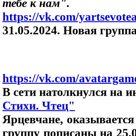
тебе к нам".
https://vk.com/yartsevot
31.05.2024. Новая группа
https://vk.com/avatargam
В сети натолкнулся на 
Стихи. Чтец"
Ярцевчане, оказывается
группу пописаны на 25.0