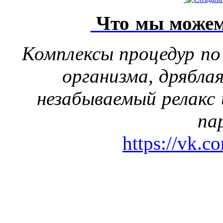
Что мы можем
Комплексы процедур по
организма, дрябла
незабываемый релакс 
па
https://vk.c