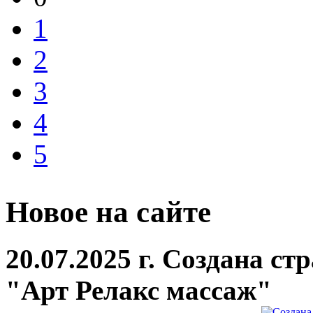
1
2
3
4
5
Новое на сайте
20.07.2025 г. Создана с
"Арт Релакс массаж"