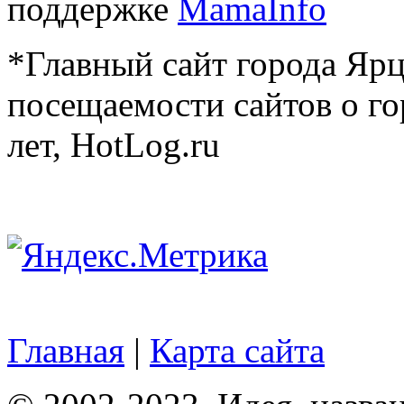
поддержке
MamaInfo
*Главный сайт города Ярц
посещаемости сайтов о го
лет, HotLog.ru
Главная
|
Карта сайта