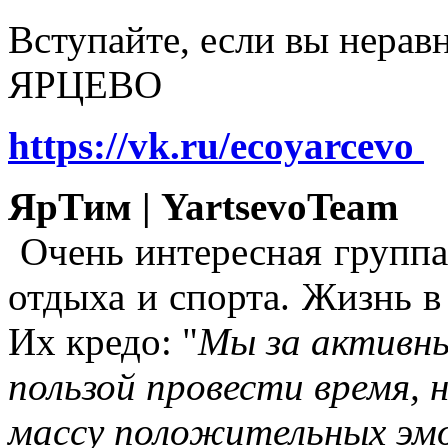
Вступайте, если вы нера
ЯРЦЕВО
https://vk.ru/ecoyarcevo
ЯрТим | YartsevoTeam
Очень интересная группа
отдыха и спорта. Жизнь в
Их кредо: "
Мы за активны
пользой провести время, 
массу положительных эмо