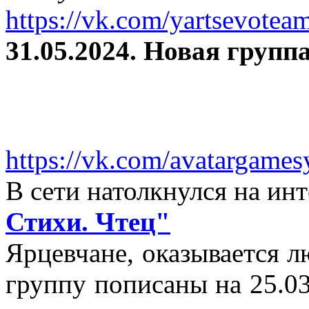
https://vk.com/yartsevotea
31.05.2024. Новая группа
https://vk.com/avatargames
В сети натолкнулся на и
Стихи. Чтец"
Ярцевчане, оказывается 
группу пописаны на 25.03