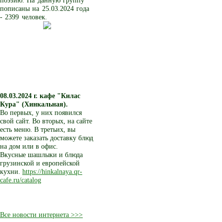
поэзию. На данную группу
пописаны на 25.03.2024 года
- 2399 человек.
08.03.2024 г.
кафе "Килас
Кура" (Хинкальная).
Во первых, у них появился
свой сайт. Во вторых, на сайте
есть меню. В третьих, вы
можете заказать доставку блюд
на дом или в офис.
Вкусные шашлыки и блюда
грузинской и европейской
кухни.
https://hinkalnaya.qr-
cafe.ru/catalog
Все новости интернета >>>