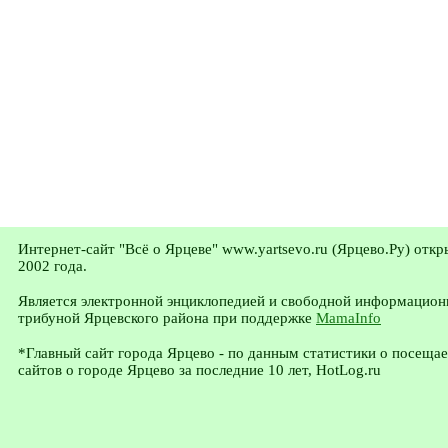
Интернет-сайт "Всё о Ярцеве" www.yartsevo.ru (Ярцево.Ру) откр
2002 года.
Является электронной энциклопедией и свободной информацион
трибуной Ярцевского района при поддержке
MamaInfo
*Главный сайт города Ярцево - по данным статистики о посеща
сайтов о городе Ярцево за последние 10 лет, HotLog.ru