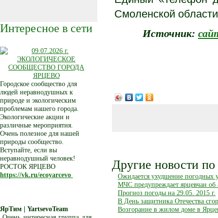
Смоленской области 
Интересное в сети
Источник:
сай
Городское сообщество для
людей неравнодушных к
природе и экологическим
проблемам нашего города.
Экологические акции и
различные мероприятия.
Очень полезное для нашей
природы сообщество.
Вступайте, если вы
неравнодушный человек!
Другие новости по 
РОСТОК ЯРЦЕВО
https://vk.ru/ecoyarcevo
Ожидается ухудшение погодных 
МЧС предупреждает ярцевчан об
Прогноз погоды на 29.05. 2015 г.
В День защитника Отечества сгор
ЯрТим | YartsevoTeam
Возгорание в жилом доме в Ярцев
Очень интересная группа для