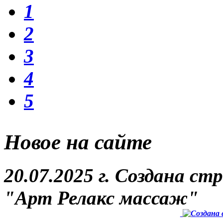
1
2
3
4
5
Новое на сайте
20.07.2025 г. Создана 
"Арт Релакс массаж"