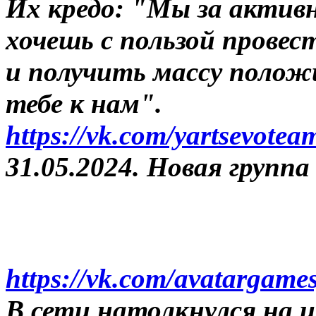
Их кредо: "
Мы за активн
хочешь с пользой провес
и получить массу полож
тебе к нам".
https://vk.com/yartsevotea
31.05.2024. Новая группа
https://vk.com/avatargame
В сети натолкнулся на 