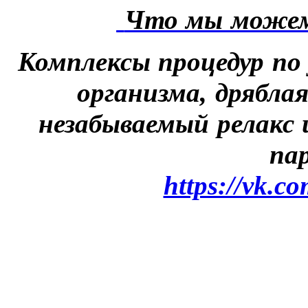
Что мы можем
Комплексы процедур по
организма, дрябла
незабываемый релакс 
па
https://vk.c