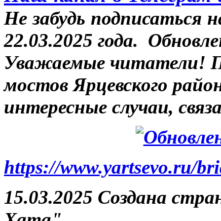
Не забудь подписаться н
22.03.2025 года.
Обновле
Уважаемые читатели! 
мостов Ярцевского район
интересные случаи, связ
https://www.yartsevo.ru/br
15.03.2025 Создана стр
Хата".