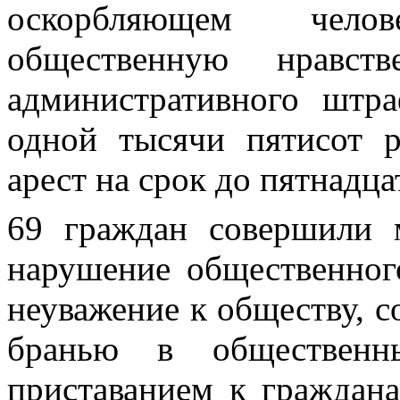
оскорбляющем чело
общественную нравств
административного штр
одной тысячи пятисот 
арест на срок до пятнадца
69 граждан совершили 
нарушение общественног
неуважение к обществу, 
бранью в общественны
приставанием к граждан