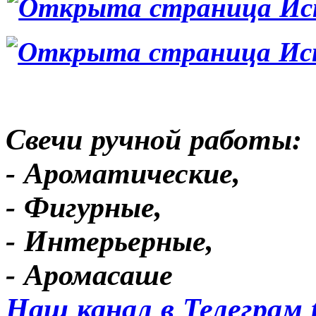
Свечи ручной работы:
- Ароматические,
- Фигурные,
- Интерьерные,
- Аромасаше
Наш канал в Телеграм 