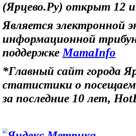
(Ярцево.Ру) открыт 12 и
Является электронной э
информационной трибуно
поддержке
MamaInfo
*Главный сайт города Яр
статистики о посещаемо
за последние 10 лет, Hot