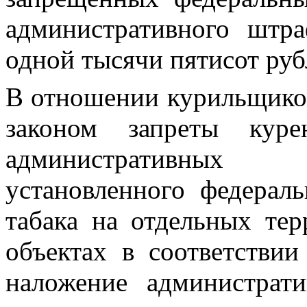
административного штр
одной тысячи пятисот руб
В отношении курильщико
законом запреты куре
административных
установленного федерал
табака на отдельных те
объектах в соответстви
наложение администрат