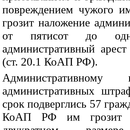
повреждением чужого им
грозит наложение админи
от пятисот до од
административный арест
(ст. 20.1 КоАП РФ).
Административному
административных штра
срок подверглись 57 гражд
КоАП РФ им грозит а
двукратном размер