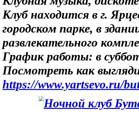
Клубная музыка, дискоте
Клуб находится в г. Ярцев
городском парке, в здани
развлекательного компл
График работы: в субботу
Посмотреть как выгляди
https://www.yartsevo.ru/bu