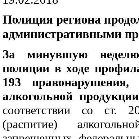
Полиция региона продол
административными п
За минувшую неделю
полиции в ходе профил
193 правонарушения, 
алкогольной продукци
соответствии со ст. 
(распитие) алкоголь
запрещенных федеральны