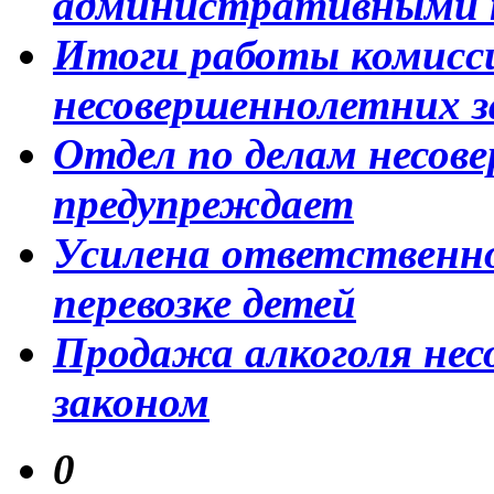
административными 
Итоги работы комисси
несовершеннолетних за
Отдел по делам несов
предупреждает
Усилена ответственно
перевозке детей
Продажа алкоголя не
законом
0