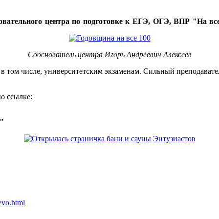
овательного центра по подготовке к ЕГЭ, ОГЭ, ВПР "На все
Сооснователь центра Игорь Андреевич Алексеев
, в том числе, университетским экзаменам. Сильный преподавате
о ссылке:
о"
evo.html