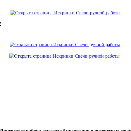
2
цевского района, рассказ об их истории и интересные случа