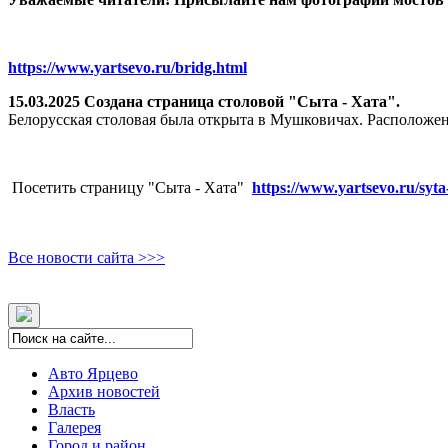
https://www.yartsevo.ru/bridg.html
15.03.2025 Создана страница столовой "Сыта - Хата".
Белорусская столовая была открыта в Мушковичах. Расположен
Посетить страницу "Сыта - Хата"
https://www.yartsevo.ru/syta
Все новости сайта >>>
Авто Ярцево
Архив новостей
Власть
Галерея
Город и район