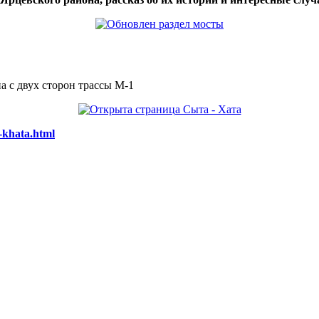
а с двух сторон трассы М-1
-khata.html