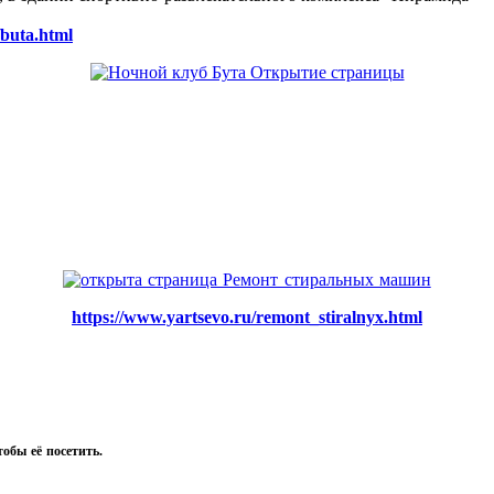
/buta.html
https://www.yartsevo.ru/remont_stiralnyx.html
тобы её посетить.