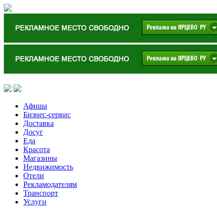
Афиша
Бизнес-сервис
Доставка
Досуг
Еда
Красота
Магазины
Недвижимость
Отели
Рекламодателям
Транспорт
Услуги