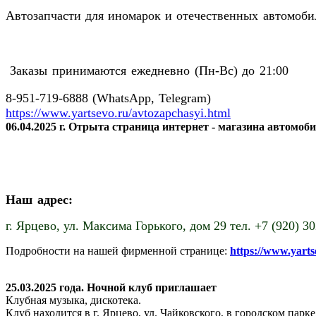
Автозапчасти для иномарок и отечественных автомобил
Заказы принимаются ежедневно (Пн-Вс) до 21:00
8-951-719-6888 (WhatsApp, Telegram)
https://www.yartsevo.ru/avtozapchasyi.html
06.04.2025 г. Отрыта страница интернет - магазина автомоб
Наш адрес:
г. Ярцево,
ул. Максима Горького, дом 29 тел. +7 (920) 3
Подробности на нашей фирменной странице:
https://www.yart
25.03.2025 года. Ночной клуб приглашает
Клубная музыка, дискотека.
Клуб находится в г. Ярцево, ул. Чайковского, в городском пар