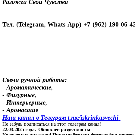
Разожги Свои Чувства
Тел. (Telegram, Whats-App) +7-(962)-190-06-4
Свечи ручной работы:
- Ароматические,
- Фигурные,
- Интерьерные,
- Аромасаше
Наш канал в Телеграм t.me/
iskrinkasvechi
Не забудь подписаться на этот телеграм канал!
22.03.2025 года.
Обновлен раздел мосты
Уважаемые читатели! Присылайте нам фотографии мостов Яр