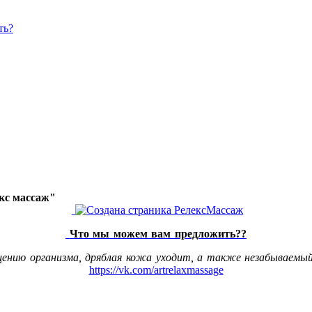
ть?
акс массаж"
Что мы можем вам предложить??
щению организма, дряблая кожа уходит, а также незабываемый
https://vk.com/artrelaxmassage