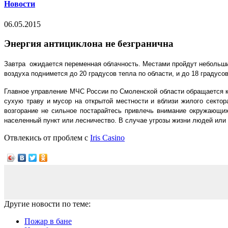
Новости
06.05.2015
Энергия антициклона не безгранична
Завтра ожидается переменная облачность. Местами пройдут небольши
воздуха поднимется до 20 градусов тепла по области, и до 18 градусо
Главное управление МЧС России по Смоленской области обращается к 
сухую траву и мусор на открытой местности и вблизи жилого сектор
возгорание не сильное постарайтесь привлечь внимание окружающи
населенный пункт или лесничество. В случае угрозы жизни людей или
Отвлекись от проблем с
Iris Сasino
Другие новости по теме:
Пожар в бане