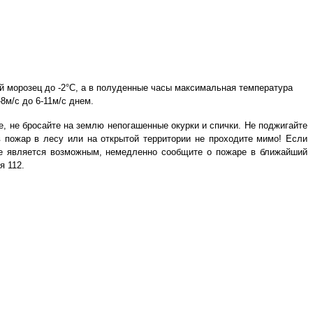
 морозец до -2°С, а в полуденные часы максимальная температура
8м/с до 6-11м/с днем.
, не бросайте на землю непогашенные окурки и спички. Не поджигайте
в пожар в лесу или на открытой территории не проходите мимо! Если
не является возможным, немедленно сообщите о пожаре в ближайший
я 112.