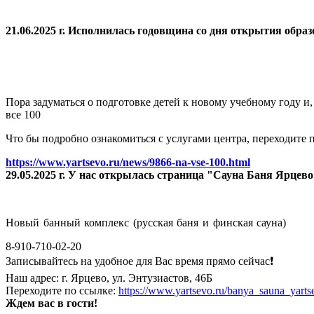
21.06.2025 г. Исполнилась годовщина со дня открытия
образ
Пора задуматься о подготовке детей к новому учебному году и
все 100
Что бы подробно ознакомиться с услугами центра, переходите п
https://www.yartsevo.ru/news/9866-na-vse-100.html
29.05.2025 г. У нас открылась страница "Сауна Баня Ярцев
Новый банный комплекс (русская баня и финская сауна)
8-910-710-02-20
Записывайтесь на удобное для Вас время прямо сейчас❗️
Наш адрес: г. Ярцево, ул. Энтузиастов, 46Б
Переходите по ссылке:
https://www.yartsevo.ru/banya_sauna_yarts
Ждем вас в гости!