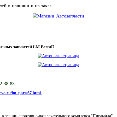
ей в наличии и на заказ
ильных запчастей LM Parts67
02-38-83
sevo.ru/lm_parts67.html
ке, в здании спортивно-развлекательного комплекса "Пирамида"